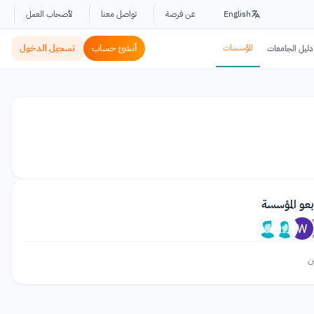
English
عن فرصة
تواصل معنا
لأصحاب العمل
المؤسسات
أنشئ حساب
تسجيل الدخول
دليل الجامعات
بعو المؤسسة
ن