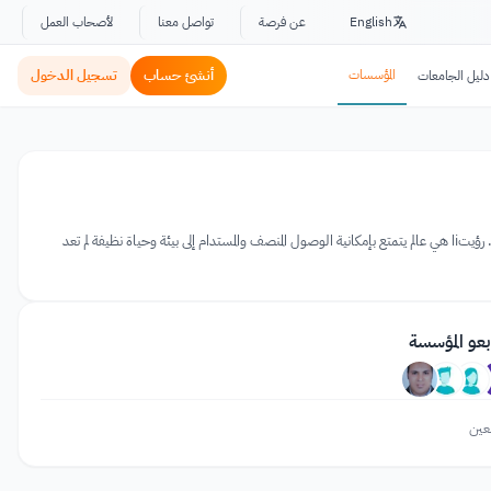
English
عن فرصة
تواصل معنا
لأصحاب العمل
المؤسسات
أنشئ حساب
تسجيل الدخول
دليل الجامعات
إنها شبكة من المنظمات والأفراد الذين يروجون لسلامة المياه للحد من الفساد وتحسين أداء قطاع المياه في جميع أنحاء العالم. رؤيتiا هي عالم يتمتع بإمكانية الوصول المنصف والمستدام إلى بيئة وحياة نظيفة لم تعد
بعو المؤسسة
عين