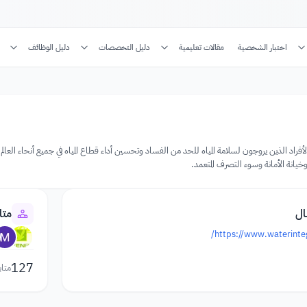
اختبار الشخصية
مقالات تعليمية
دليل التخصصات
دليل الوظائف
انة الأمانة وسوء التصرف المتعمد.
ال
متا
https://www.waterinteg
127
متاب