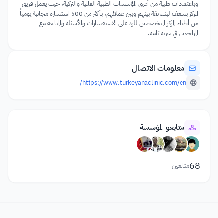
وباعتمادات طبية من أعرق المؤسسات الطبية العالمية والتركية، حيث يعمل فريق
المركز بشغف لبناء ثقة بينهم وبين عملائهم، بأكثر من 500 استشارة مجانية يومياً
من أطباء المركز المتخصصين للرد على الاستفسارات والأسئلة والمتابعة مع
المراجعين في سرية تامة.
معلومات الاتصال
https://www.turkeyanaclinic.com/en/
متابعو المؤسسة
68
متابعين