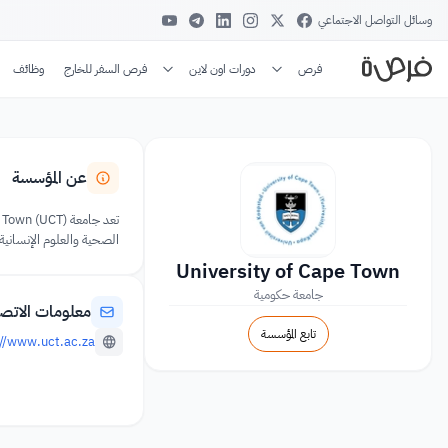
وسائل التواصل الاجتماعي
فرص
دورات اون لاين
فرص السفر للخارج
وظائف
عن المؤسسة
الصحية والعلوم الإنسانية 
University of Cape Town
جامعة حكومية
معلومات الاتص
تابع المؤسسة
//www.uct.ac.za/