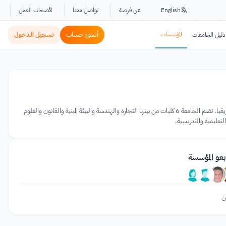
English
عن فرصة
تواصل معنا
لأصحاب العمل
المؤسسات
أنشئ حساب
تسجيل الدخول
دليل الجامعات
تعد جامعة Cape Town (UCT) أقدم جامعة في جنوب أفريقيا، وهي واحدة من المؤسسات التعليمية والبحثية الرائدة في أفريقيا. تضم الجامعة 6 كليات من بينها التجارة والهندسة والبيئة المبنية والقانون والعلوم
لتعليمية والتدريسية.
بعو المؤسسة
ن