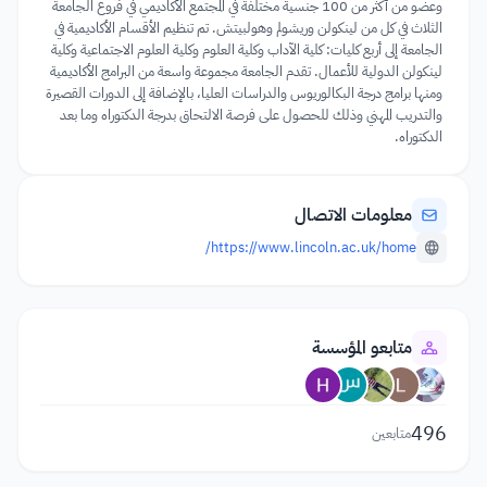
وعضو من أكثر من 100 جنسية مختلفة في المجتمع الأكاديمي في فروع الجامعة
الثلاث في كل من لينكولن وريشولم وهولبيتش. تم تنظيم الأقسام الأكاديمية في
الجامعة إلى أربع كليات: كلية الآداب وكلية العلوم وكلية العلوم الاجتماعية وكلية
لينكولن الدولية للأعمال. تقدم الجامعة مجموعة واسعة من البرامج الأكاديمية
ومنها برامج درجة البكالوريوس والدراسات العليا، بالإضافة إلى الدورات القصيرة
والتدريب المهني وذلك للحصول على فرصة الالتحاق بدرجة الدكتوراه وما بعد
الدكتوراه.
معلومات الاتصال
https://www.lincoln.ac.uk/home/
متابعو المؤسسة
496
متابعين