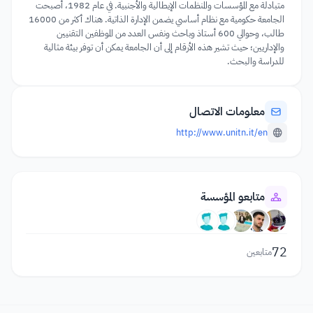
متبادلة مع المؤسسات والمنظمات الإيطالية والأجنبية. في عام 1982، أصبحت
الجامعة حكومية مع نظام أساسي يضمن الإدارة الذاتية. هناك أكثر من 16000
طالب، وحوالي 600 أستاذ وباحث ونفس العدد من الموظفين التقنيين
والإداريين؛ حيث تشير هذه الأرقام إلى أن الجامعة يمكن أن توفر بيئة مثالية
للدراسة والبحث.
معلومات الاتصال
http://www.unitn.it/en
متابعو المؤسسة
72
متابعين