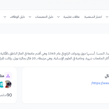
اختبار الشخصية
مقالات تعليمية
دليل التخصصات
دليل الوظائف
إنها جامعة عامة تقع في فيينا، النمسا. أسسها دوق رودولف الرابع في 
 العلوم الإنسانية. وهي مرتبطة بـ 20 فائز بجائزة نوبل، وكانت المنزل الأكاديمي للعديد من العلماء ذوي الأهمية التاريخية والأكاديمية.
ال
متا
https://www
90
متابعي