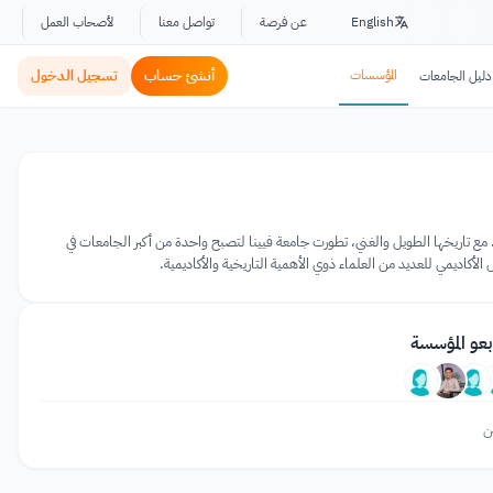
English
عن فرصة
تواصل معنا
لأصحاب العمل
المؤسسات
أنشئ حساب
تسجيل الدخول
دليل الجامعات
عام 1365 وهي أقدم جامعة في العالم الناطق بالألمانية. مع تاريخها الطويل والغني، تطورت جامعة فيينا لتصبح واحدة من أكبر الجامعات في
بعو المؤسسة
ن