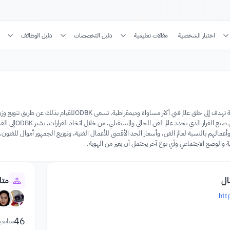
اختبار الشخصية
مقالات تعليمية
دليل التخصصات
دليل الوظائف
ODBK هي منظمة ناشطة تهدف إلى خلق عالم فني أكثر مس
عدد المشاركين ا
الوضع الاجتماعي وأي نوع آخر يحتمل أن يغير من الهوية.
ال
متا
htt
46
متابعي