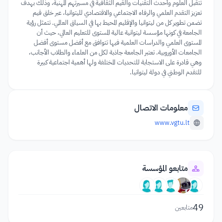
تتقبل العلوم وأحدث التقنيات والقيم الثقافية في مسيرتهم المهنية، وذلك بهدف
تعزيز التقدم العلمي والرفاه الاجتماعي والاقتصادي لليتوانيا، عبر خلق قيم
تضمن تطوير كل من ليتوانيا والإقليم المحيط بها في السياق العالمي. تتمثل رؤية
الجامعة في كونها مؤسسة ليتوانية عالية المستوى للتعليم العالي، حيث أن
المستوى العلمي والدراسات العلمية فيها تتوافق مع أفضل مستوى أفضل
الجامعات الأوروبية. تعتبر الجامعة جاذبة لكل من العلماء والطلاب الأجانب،
وهي قادرة على الاستجابة للتحديات المختلفة ولها أهمية اجتماعية كبيرة
للتقدم الوطني في دولة ليتوانيا.
معلومات الاتصال
www.vgtu.lt
متابعو المؤسسة
49
متابعين