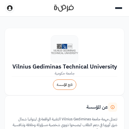
Vilnius Gediminas Technical University
جامعة حكومية
تابع المؤسسة
عن المؤسسة
تتمثل مهمة جامعة Vilnius Gediminas التقنية الواقعة في ليتوانيا شمال
شرق أوروبا في دعم الطلاب ليصبحوا ذووي شخصية مسؤولة وخلاقة وتنافسية