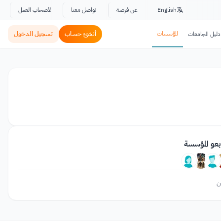
English
عن فرصة
تواصل معنا
لأصحاب العمل
المؤسسات
أنشئ حساب
تسجيل الدخول
دليل الجامعات
بعو المؤسسة
ن