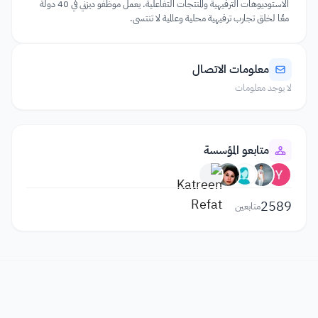
الاستوديوهات الترفيهية والمنتجات التفاعلية. يعمل موظفو ديزني في 40 دولة
معًا لخلق تجارب ترفيهية محلية وعالمية لا تنتسى.
معلومات الاتصال
لا يوجد معلومات
متابعو المؤسسة
2589
متابعين