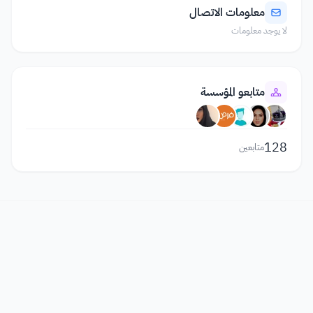
معلومات الاتصال
لا يوجد معلومات
متابعو المؤسسة
128
متابعين