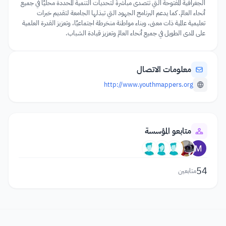
الجغرافية المفتوحة التي تتصدى مباشرةً لتحديات التنمية المحددة محليًا في جميع
أنحاء العالم. كما يدعم البرنامج الجهود التي تبذلها الجامعة لتقديم خبرات
تعليمية عالمية ذات معنى، وبناء مواطنة منخرطة اجتماعيًا، وتعزيز القدرة العلمية
على المدى الطويل في جميع أنحاء العالم وتعزيز قيادة الشباب.
معلومات الاتصال
http://www.youthmappers.org
متابعو المؤسسة
54
متابعين