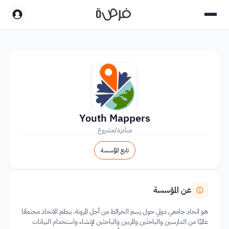
Youth Mappers
مبادرة/مشروع
تابع المؤسسة
عن المؤسسة
هو اتحاد جامعي دولي حول رسم الخرائط من أجل المرونة. ينظم الاتحاد مجتمعًا
عالميًا من الدارسين والباحثين والمربين والباحثين لإنشاء واستخدام البيانات