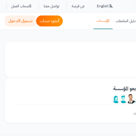
English
عن فرصة
تواصل معنا
لأصحاب العمل
المؤسسات
أنشئ حساب
تسجيل الدخول
دليل الجامعات
بعو المؤسسة
ن