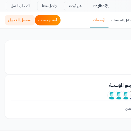
English
عن فرصة
تواصل معنا
لأصحاب العمل
المؤسسات
أنشئ حساب
تسجيل الدخول
دليل الجامعات
بعو المؤسسة
عين