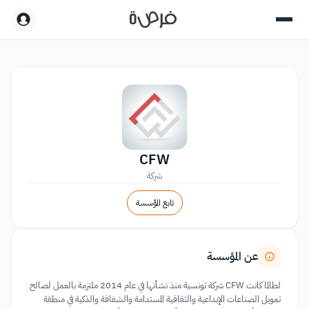
CFW
شركة
تابع المؤسسة
عن المؤسسة
لطالما كانت CFW شركة تونسية منذ نشأتها في عام 2014 ملتزمة بالعمل لصالح
تمويل الصناعات الإبداعية والثقافية المستدامة والشفافة والذكية في منطقة