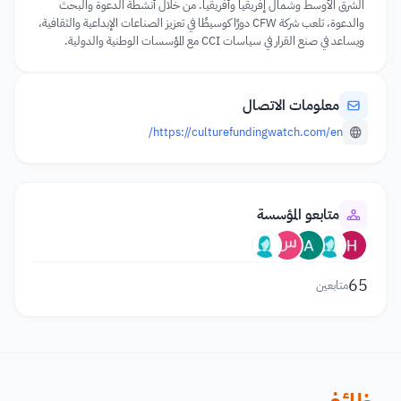
الشرق الأوسط وشمال إفريقيا وأفريقيا. من خلال أنشطة الدعوة والبحث
والدعوة، تلعب شركة CFW دورًا كوسيطًا في تعزيز الصناعات الإبداعية والثقافية،
ويساعد في صنع القرار في سياسات CCI مع المؤسسات الوطنية والدولية.
معلومات الاتصال
https://culturefundingwatch.com/en/
متابعو المؤسسة
65
متابعين