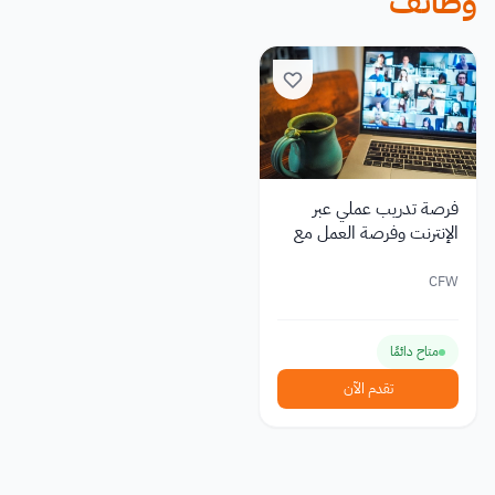
وظائف
فرصة تدريب عملي عبر
الإنترنت وفرصة العمل مع
ممولين ومستثمرين من
شركة CFW
CFW
متاح دائمًا
تقدم الآن