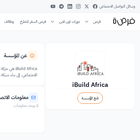
وسائل التواصل الاجتماعي
فرص
دورات اون لاين
فرص السفر للخارج
وظائف
عن المؤسسة
الاجتماعي، إلى بناء شبكة
iBuild Africa
معلومات الاتص
تابع المؤسسة
لا يوجد معلومات