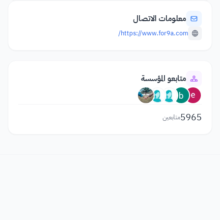
معلومات الاتصال
https://www.for9a.com/
متابعو المؤسسة
5965
متابعين