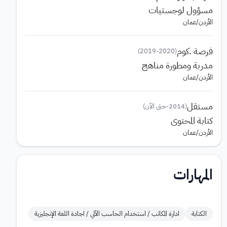
مسؤول لوجستيات
الأردن
/
عمان
فرصة .كوم
)
2019
-
2020
(
مدربة ومطورة مناهج
الأردن
/
عمان
مستقل
(
2014
-
حتى الآن
)
كتابة المحتوى
الأردن
/
عمان
المهارات
الكتابة
ادارة المكاتب / استخدام الحاسب الآلي / اجادة اللغة الإنجليزية