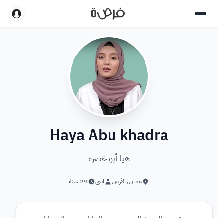
Haya Abu khadra
هيا أبو خضرة
عمان
,
الأردن
انثى
29
سنة