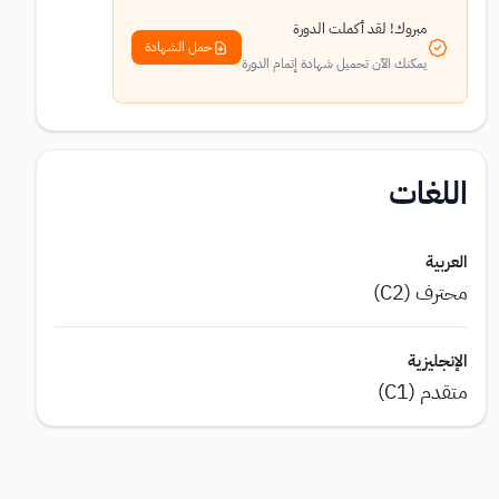
مبروك! لقد أكملت الدورة
حمل الشهادة
يمكنك الآن تحميل شهادة إتمام الدورة
اللغات
العربية
محترف (C2)
الإنجليزية
متقدم (C1)