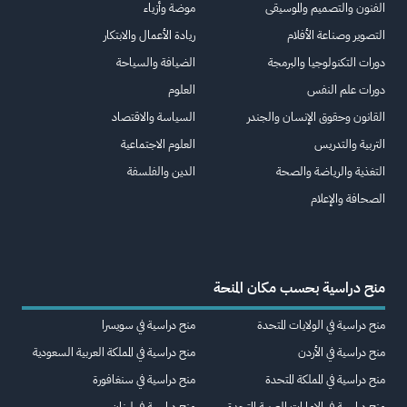
الفنون والتصميم والموسيقى
موضة وأزياء
التصوير وصناعة الأفلام
ريادة الأعمال والابتكار
دورات التكنولوجيا والبرمجة
الضيافة والسياحة
دورات علم النفس
العلوم
القانون وحقوق الإنسان والجندر
السياسة والاقتصاد
التربية والتدريس
العلوم الاجتماعية
التغذية والرياضة والصحة
الدين والفلسفة
الصحافة والإعلام
منح دراسية بحسب مكان المنحة
منح دراسية في الولايات المتحدة
منح دراسية في سويسرا
منح دراسية في الأردن
منح دراسية في المملكة العربية السعودية
منح دراسية في المملكة المتحدة
منح دراسية في سنغافورة
منح دراسية في الإمارات العربية المتحدة
منح دراسية في لبنان