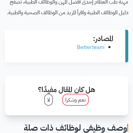
مهنة طب العظام إحدى أفضل المهن والوظائف الطبية، تصفَّح
دليل الوظائف الطبية واقرأ المزيد من الوظائف الصحية والطبية.
المصادر:
Betterteam
هل كان المقال مفيدًا؟
نعم وشكرا
لا
وصف وظيفي لوظائف ذات صلة