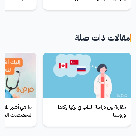
مقالات ذات صلة
مقارنة بين دراسة الطب في تركيا وكندا
ما هي أشهر المنح ا
وروسيا
لتخصصات الطب