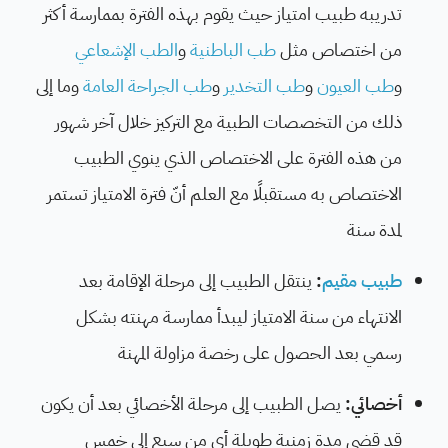
تدريبه طبيب امتياز حيث يقوم بهذه الفترة بممارسة أكثر
من اختصاص مثل
طب الباطنية
و
الطب الإشعاعي
و
طب العيون
و
طب التخدير
و
طب الجراحة العامة
وما إلى
ذلك من التخصصات الطبية مع التركيز خلال آخر شهور
من هذه الفترة على الاختصاص الذي ينوي الطبيب
الاختصاص به مستقبلًا مع العلم أنّ فترة الامتياز تستمر
لمدة سنة
طبيب مقيم
:
ينتقل الطبيب إلى مرحلة الإقامة بعد
الانتهاء من سنة الامتياز ليبدأ ممارسة مهنته بشكل
رسمي بعد الحصول على رخصة مزاولة المهنة
أخصائي:
يصل الطبيب إلى مرحلة الأخصائي بعد أن يكون
قد قضى مدة زمنية طويلة أي من سبع إلى خمس