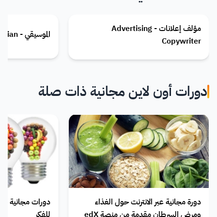
مؤلف إعلانات - Advertising
الموسيقي - Musician
Copywriter
دورات أون لاين مجانية ذات صلة
دورة مجانية عبر الانترنت حول الغذاء
ومرض السرطان مقدمة من منصة edX
للفكر