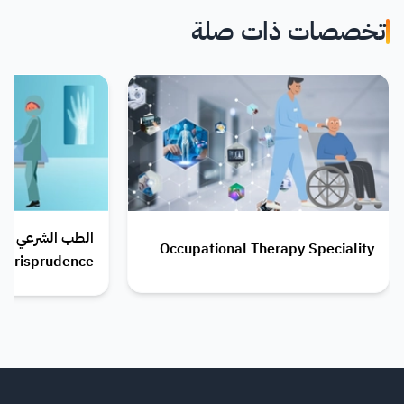
تخصصات ذات صلة
ال
Occupational Therapy Speciality
Jurisprudence