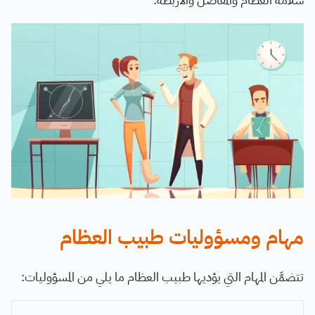
مهام ومسؤوليات طبيب العظام
تتضمَّن المهام التي يؤديها طبيب العظام ما يلي من المسؤوليات: