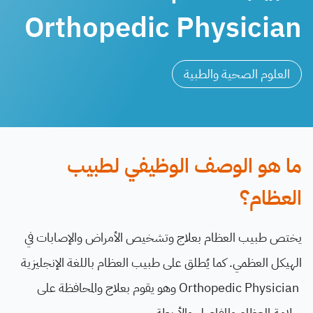
Orthopedic Physician
العلوم الصحية والطبية
ما هو الوصف الوظيفي لطبيب
العظام؟
يختص طبيب العظام بعلاج وتشخيص الأمراض والإصابات في
الهيكل العظمي. كما يُطلق على طبيب العظام باللغة الإنجليزية
Orthopedic Physician وهو يقوم بعلاج والمحافظة على
سلامة العظام والمفاصل والأربطة.