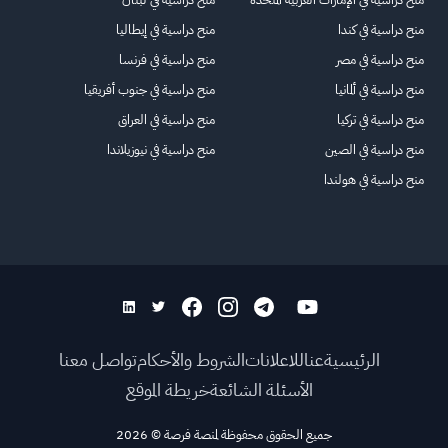
منح دراسية في كندا
منح دراسية في إيطاليا
منح دراسية في مصر
منح دراسية في فرنسا
منح دراسية في ألمانيا
منح دراسية في جنوب أفريقيا
منح دراسية في تركيا
منح دراسية في العراق
منح دراسية في الصين
منح دراسية في نيوزيلاندا
منح دراسية في هولندا
الرئيسية
عنا
للاعلانات
الشروط والأحكام
تواصل معنا
الأسئلة الشائعة
خريطة الموقع
جميع الحقوق محفوظة لمنصة فرصة
©
2026