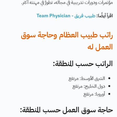
مؤتمرات ودورات تدريبية في مجاله، تطورَّ في مهنته أكثر.
اقرأ أيضًا:
طبيب فريق - Team Physician
راتب طبيب العظام وحاجة سوق
العمل له
الراتب حسب المنطقة:
الشرق الأوسط: مرتفع
دول الخليج: مرتفع
أوروبا: مرتفع
حاجة سوق العمل حسب المنطقة: