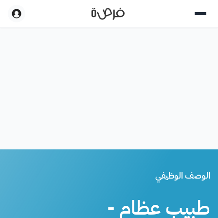
الوصف الوظيفي
طبيب عظام -