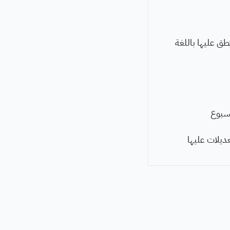
طق عليها باللغة
أسبوع
ديلات عليها