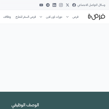
وسائل التواصل الاجتماعي
فرص
دورات اون لاين
فرص السفر للخارج
وظائف
الوصف الوظيفي