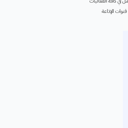
الحي باللغة الإنجليزية Live Sound Engineer، وهو يعمل في كافة الفعاليات
نوات الإذاعة