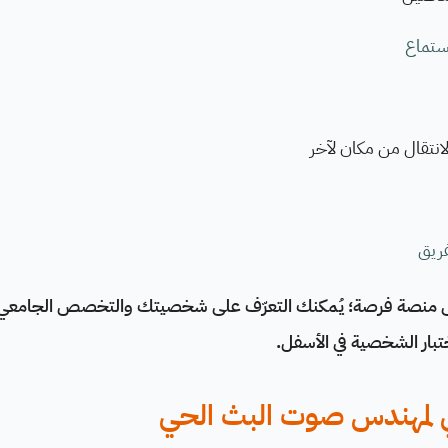
ستماع
لانتقال من مكان لآخر
فريق
لى منصة فرصة؛ يُمكنك التعرّف على شخصيتك والتخصص الجامعي 
ختبار الشخصية في الأسفل.
ي لمهندس صوت البث الحي