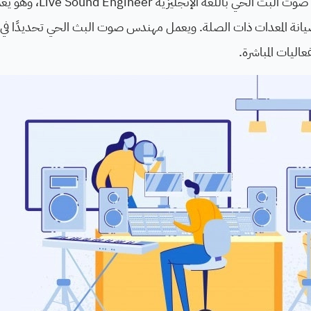
يُطلق على مهنة مهندس صوت البث 
نة المعدات ذات الصلة. ويعمل مهندس صوت البث الحي تحديدًا في ق
اليات المباشرة.