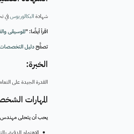
شهادة
البكالوريوس
في 
اقرأ أيضًا: "
الموسيقى وال
تصفَّح
دليل التخصصات 
الخبرة:
القدرة الجيدة على التعامل
المهارات الشخص
يحب أن يتحلى مهندس الص
الاهتمام الدقيق بال