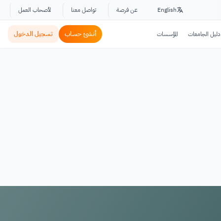
English
عن فرصة
تواصل معنا
لأصحاب العمل
أنشئ حساب
تسجيل الدخول
دليل الجامعات
المؤسسات