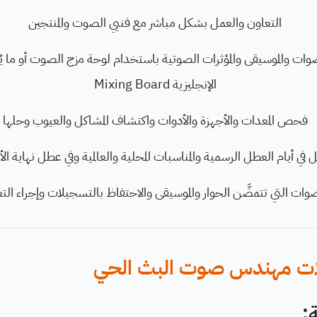
التعاون والعمل بشكل مباشر مع فنيي الصوت والمنتجين
صوات والموسيقى والمؤثرات الصوتية باستخدام لوحة مزج الصوت أو ما يُ
الإنجليزية Mixing Board
فحص المعدات والأجهزة والأدوات واكتشاف المشاكل والعيوب وحلها
 في أيام العطل الرسمية والمناسبات المحلية والعالمية وفي عطل نهاية ال
ات التي تتمضَّن الحوار والموسيقى والاحتفاظ بالتسجيلات وإجراء التع
ات مهندس صوت البث الحي
: