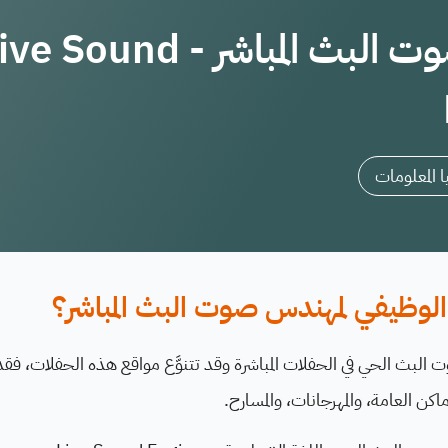
مهندس صوت البث المباشر - e Sound
 المعلومات
لوظيفي لمهندس صوت البث المباشر؟
بث الحي في الحفلات المباشرة وقد تتنوَّع مواقع هذه الحفلات، فقد
ماكن العامة، والمهرجانات، والمسارح.