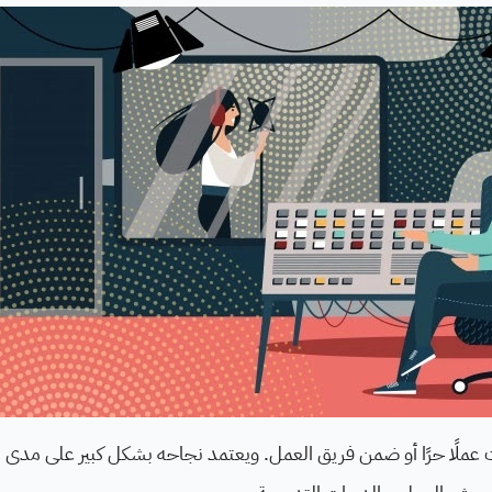
لًا حرًا أو ضمن فريق العمل. ويعتمد نجاحه بشكل كبير على مدى رغ