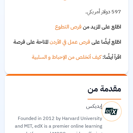
597
دولار أمريكي
.
اطّلع على المزيد من
فرص التطوع
اطّلع أيضًا على
فرص عمل في الأردن
المتاحة على فرصة
اقرأ أيضًا:
كيف أتخلص من الإحباط و السلبية
مقدمة من
إيديكس
Founded in 2012 by Harvard University
and MIT, edX is a premier online learning