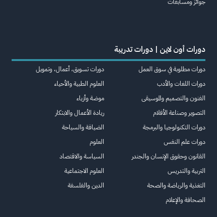
جوائز ومسابقات
دورات أون لاين | دورات تدريبة
دورات مطلوبة في سوق العمل
دورات تسويق، أعمال، وتمويل
دورات اللغات والأدب
العلوم الطبية والأحياء
الفنون والتصميم والموسيقى
موضة وأزياء
التصوير وصناعة الأفلام
ريادة الأعمال والابتكار
دورات التكنولوجيا والبرمجة
الضيافة والسياحة
دورات علم النفس
العلوم
القانون وحقوق الإنسان والجندر
السياسة والاقتصاد
التربية والتدريس
العلوم الاجتماعية
التغذية والرياضة والصحة
الدين والفلسفة
الصحافة والإعلام