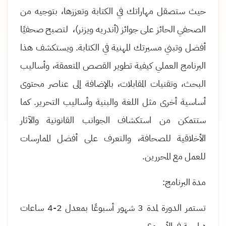
حيث ستصقل مهاراتك في الكتابة وتعززها، بتوجيه من
الصحفي الحائز على جوائز (أندريه ويزنر)، لتصبح صحفيًا
أفضل وتبني مسيرتك المهنية في الكتابة
.
ويستكشف هذا
البرنامج العملي كيفية تطوير القصص المتعمقة، وأساليب
البحث، وتقنيات المقابلات، بالإضافة إلى عناصر محتوى
أساسية أخرى مثل اللغة والبنية وأساليب التحرير
.
كما
ستتمكن من
استكشاف الجوانب القانونية والآثار
الأخلاقية للصحافة، والتعرف على أفضل الممارسات
للعمل مع المحررين
.
مدة البرنامج:
تستمر الدورة لمدة 3 شهور أسبوعًا بمعدل 2-4 ساعات
دراسية في الأسبوع
.