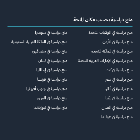
منح دراسية بحسب مكان المنحة
منح دراسية في الولايات المتحدة
منح دراسية في سويسرا
منح دراسية في الأردن
منح دراسية في المملكة العربية السعودية
منح دراسية في المملكة المتحدة
منح دراسية في سنغافورة
منح دراسية في الإمارات العربية المتحدة
منح دراسية في لبنان
منح دراسية في كندا
منح دراسية في إيطاليا
منح دراسية في مصر
منح دراسية في فرنسا
منح دراسية في ألمانيا
منح دراسية في جنوب أفريقيا
منح دراسية في تركيا
منح دراسية في العراق
منح دراسية في الصين
منح دراسية في نيوزيلاندا
منح دراسية في هولندا