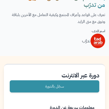
من تدرّب
تعرف على قواعد وأعراف المجتمع وكيفية التعامل مع الآخرين بلباقة
وذوق مع منى الزايد
اسم المدرّب
تدرَّب
دورة عبر الانترنت
سجّل بالدورة
معلومات سريعة عن الدورة