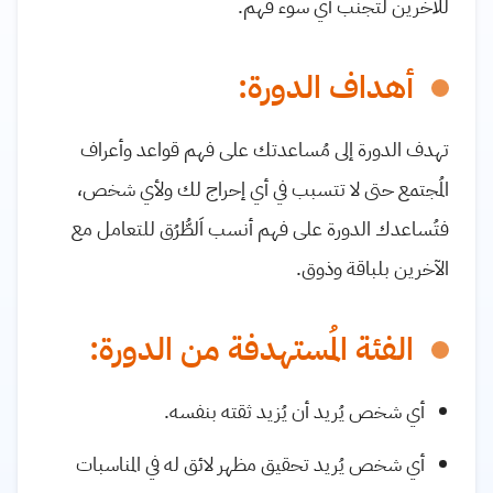
للآخرين لتجنب أي سوء فهم
.
أهداف الدورة:
تهدف الدورة إلى مُساعدتك على فهم قواعد وأعراف
المُجتمع حتى لا تتسبب في أي إحراج لك ولأي شخص،
فتُساعدك الدورة على فهم أنسب اَلطُّرُق للتعامل مع
الآخرين بلباقة وذوق.
الفئة المُستهدفة من الدورة:
أي شخص يُريد أن يُزيد ثقته بنفسه.
أي شخص يُريد تحقيق مظهر لائق له في المناسبات