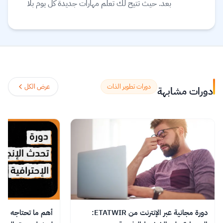
بعد. حيث تتيح لك تعلّم مهارات جديدة كل يوم بلا
حدود على يد أفضل الخبراء في الخليج والوطن
العربي، والاستفادة من محتوى المنصة ومتابعة مئات
الدورات الأكثر طلبًا ومبيعًا في الخليج، بالإضافة إلى
إمكانية حضور جميع دورات البث المباشر التفاعلية أو
متابعتها مسجلة في أي وقت يناسبك.
اقرأ المزيد.
دورات تطوير الذات
عرض الكل
دورات مشابهة
دورة مجانية عبر الإنترنت من ETATWIR:
أهم ما تحتاجه من ال