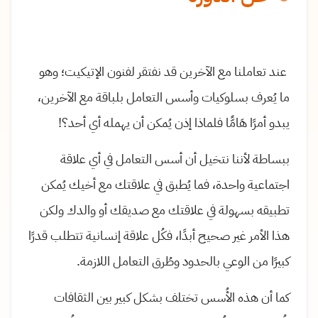
عند تعاملنا مع الآخرين قد نفتقر لفنون الإتيكيت؛ وهو
ما يُعرف بسلوكيات وأسس التعامل بلباقة مع الآخرين،
يبدو أمرًا هَامًّا فلماذا إذن يُمكن أن يهمله أي أحد؟!
ببساطة لأننا نتخيل أن أسس التعامل في أي علاقة
اجتماعية واحدة، فما يُطبق في علاقتك مع أخيك يُمكن
تطبيقه بسهولة في علاقتك مع صديقك أو والدك ولكن
هذا الأمر غير صحيح أبدًا، فكُل علاقة إنسانية تتطلب قدرًا
كبيرًا من الوعي بالحدود وطُرق التعامل اللازمة.
كما أن هذه الأُسس تختلف بشكل كبير بين الثقافات