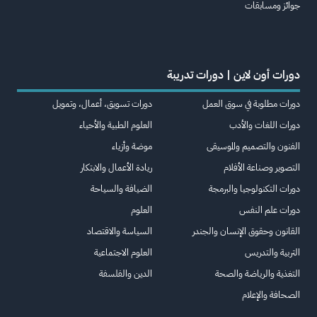
جوائز ومسابقات
دورات أون لاين | دورات تدريبة
دورات مطلوبة في سوق العمل
دورات تسويق، أعمال، وتمويل
دورات اللغات والأدب
العلوم الطبية والأحياء
الفنون والتصميم والموسيقى
موضة وأزياء
التصوير وصناعة الأفلام
ريادة الأعمال والابتكار
دورات التكنولوجيا والبرمجة
الضيافة والسياحة
دورات علم النفس
العلوم
القانون وحقوق الإنسان والجندر
السياسة والاقتصاد
التربية والتدريس
العلوم الاجتماعية
التغذية والرياضة والصحة
الدين والفلسفة
الصحافة والإعلام