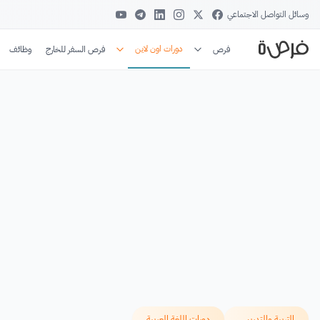
وسائل التواصل الاجتماعي
دورات اون لاين
فرص
فرص السفر للخارج
وظائف
التربية والتدريس
دورات اللغة العربية