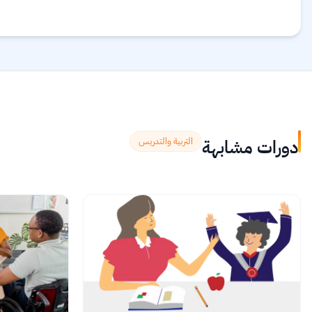
دورات مشابهة
التربية والتدريس