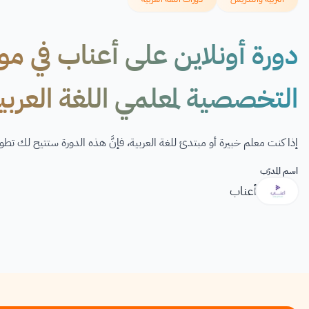
دورة أونلاين على أعناب في موض
التخصصية لمعلمي اللغة العربي
إذا كنت معلم خبيرة أو مبتدئ للغة العربية، فإنَّ هذه الدورة ستتيح لك تطوي
اسم المدرّب
أعناب