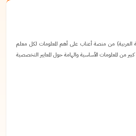
 العربية
(
من منصة أعناب على أهم المعلومات لكل معلم
بير من المعلومات الأساسية والهامة حول المعايير التخصصية