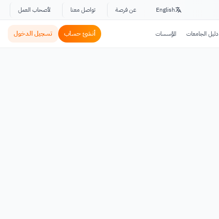
English
عن فرصة
تواصل معنا
لأصحاب العمل
أنشئ حساب
تسجيل الدخول
دليل الجامعات
المؤسسات