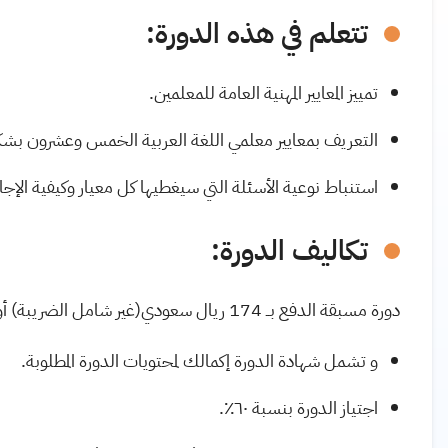
تتعلم في هذه الدورة
:
تمييز المعايير المهنية العامة للمعلمين.
التعريف بمعايير معلمي اللغة العربية الخمس وعشرون بشك
استنباط نوعية الأسئلة التي سيغطيها كل معيار وكيفية الإجاب
تكاليف الدورة:
دورة مسبقة الدفع بــ
174
ريال سعودي(غير شامل الضريبة
(
أو 
و تشمل شهادة الدورة إكمالك لمحتويات الدورة المطلوبة.
اجتياز الدورة بنسبة ٦٠٪.