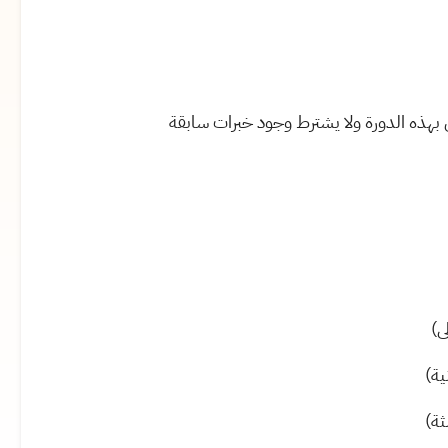
هذه الدورة ولا يشترط وجود خبرات سابقة
ى)
ية)
ثة)