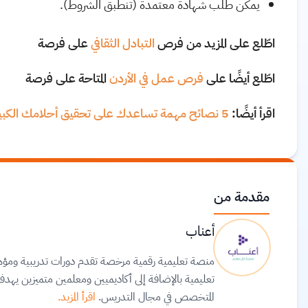
يمكن طلب شهادة معتمدة (تنطبق الشروط).
اطّلع على المزيد من فرص
التبادل الثقافي
على فرصة
اطّلع أيضًا على
فرص عمل في الأردن
المتاحة على فرصة
اقرأ أيضًا:
5 نصائح مهمة تساعدك على تحقيق أحلامك الكبيرة
مقدمة من
أعناب
منصة تعليمية رقمية مرخصة تقدم دورات تدريبية ومؤ
تعليمية بالإضافة إلى أكاديميين ومعلمين متميزين يهدف
المتخصص في مجال التدريس.
اقرأ المزيد.