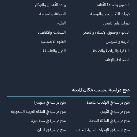
التصوير وصناعة الأفلام
ريادة الأعمال والابتكار
دورات التكنولوجيا والبرمجة
الضيافة والسياحة
دورات علم النفس
العلوم
القانون وحقوق الإنسان والجندر
السياسة والاقتصاد
التربية والتدريس
العلوم الاجتماعية
التغذية والرياضة والصحة
الدين والفلسفة
الصحافة والإعلام
منح دراسية بحسب مكان المنحة
منح دراسية في الولايات المتحدة
منح دراسية في سويسرا
منح دراسية في الأردن
منح دراسية في المملكة العربية السعودية
منح دراسية في المملكة المتحدة
منح دراسية في سنغافورة
منح دراسية في الإمارات العربية المتحدة
منح دراسية في لبنان