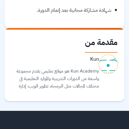
شهادة مشاركة مجانية بعد إتمام الدورة.
مقدمة من
Kun
Kun Academy هو موقع تعليمي يقدم مجموعة
واسعة من الدورات التدريبية والموارد التعليمية في
مختلف المجالات مثل البرمجة، تطوير الويب، إدارة
الأعمال، والتسويق. يهدف الموقع إلى تمكين الأفراد من
اكتساب المهارات التي يحتاجون إليها للتفوق في سوق
العمل أو تطوير مشاريعهم الشخصية. يتميز Kun
Academy بتقديم محتوى تعليمي متنوع يناسب
جميع المستويات من المبتدئين إلى المتقدمين، مع تواجد