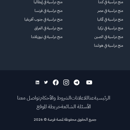
منح دراسية في كندا
منح دراسية في إيطاليا
منح دراسية في مصر
منح دراسية في فرنسا
منح دراسية في ألمانيا
منح دراسية في جنوب أفريقيا
منح دراسية في تركيا
منح دراسية في العراق
منح دراسية في الصين
منح دراسية في نيوزيلاندا
منح دراسية في هولندا
الرئيسية
عنا
للاعلانات
الشروط والأحكام
تواصل معنا
الأسئلة الشائعة
خريطة الموقع
جميع الحقوق محفوظة لمنصة فرصة
©
2026