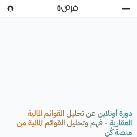
دورة أونلاين عن تحليل القوائم المالية
العقارية - فهم وتحليل القوائم المالية من
منصة كُن