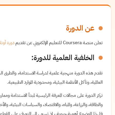
عن الدورة
تعلن منصة Coursera للتعليم الإلكتروني عن تقديم
دورة أونل
الخلفية العلمية للدورة:
تقدم هذه الدورة منهجية علمية لدراسة الاستدامة، والطرق الت
العالمية، وتآكل الأنظمة البيئية، ومحدودية الموارد الطبيعية.
تركز الدورة على مجالات المعرفة الرئيسية لمبدأ الاستدامة وممارس
والطاقة، والزراعة، والمياه، والاقتصاد، والسياسات البيئية، والأخل
فلهذا الموضوع أهمية حيوية ، إذ تسعى إلى التعرف على القوا