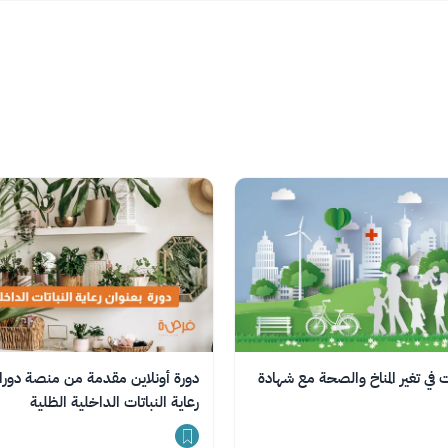
نت في تغير المناخ والصحة مع شهادة
دورة أونلاين مقدمة من منصة دورا
رعاية النباتات الداخلية الظلية