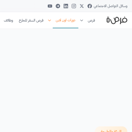
وسائل التواصل الاجتماعي
دورات اون لاين
فرص
فرص السفر للخارج
وظائف
البيئة والطبيعة