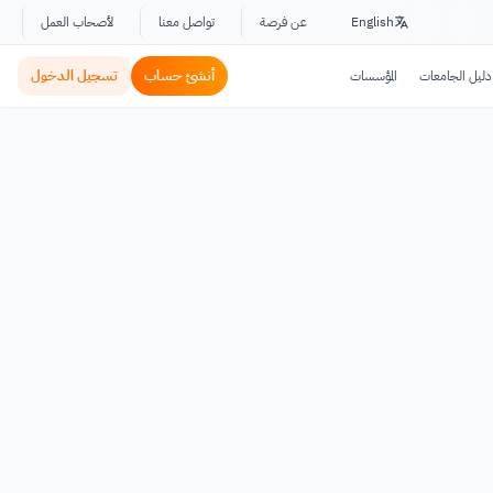
English
عن فرصة
تواصل معنا
لأصحاب العمل
أنشئ حساب
تسجيل الدخول
دليل الجامعات
المؤسسات