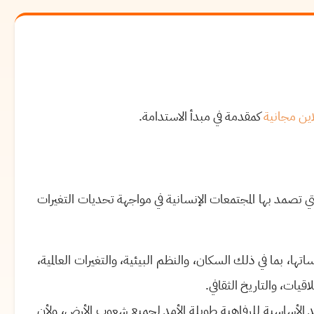
اين مجانية
كمقدمة في مبدأ الاستدامة.
ي تصمد بها المجتمعات الإنسانية في مواجهة تحديات التغيرات
اتها، بما في ذلك السكان، والنظم البيئية، والتغيرات العالمية،
اقيات، والتاريخ الثقافي.
عد الأساسية للرفاهية طويلة الأمد لجميع شعوب الأرض، ولأن