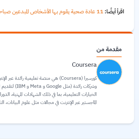
اقرأ أيضًا:
11 عادة صحية يقوم بها الأشخاص المبدعين صباحاً
مقدمة من
Coursera
وشركات رائدة 
الماجستير عبر الإنترنت في مجالات مثل علوم البيانات، ا
لترجمة آلاف الدورات، وتوفير ترجمة نصية (Subtitles) بلغات متعددة، بما في ذلك اللغة العربية.