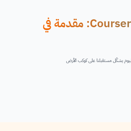
دورة أونلاين مجانية تقدمها Coursera: مقدمة في
اليوم يشكّل مستقبلنا على كوكب الأرض