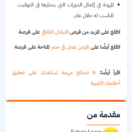
المرونة في إكمال الدورات التي يختارها في التوقيت
المناسب له خلال عام
.
اطّلع على المزيد من فرص
التبادل الثقافي
على فرصة
اطّلع أيضًا على
فرص عمل في مصر
المتاحة على فرصة
اقرأ أيضًا:
5 نصائح مهمة تساعدك على تحقيق
أحلامك الكبيرة
مقدمة من
Future Learn