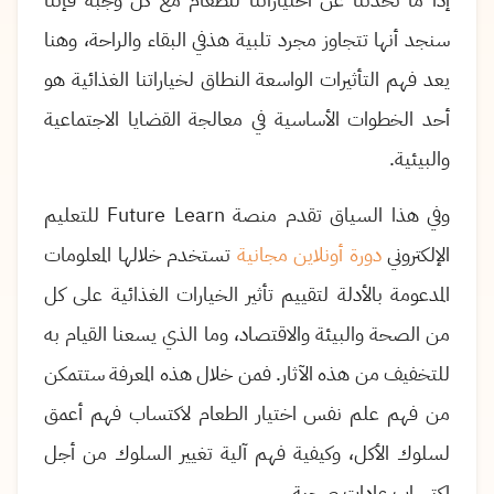
سنجد أنها تتجاوز مجرد تلبية هذفي البقاء والراحة، وهنا
يعد فهم التأثيرات الواسعة النطاق لخياراتنا الغذائية هو
أحد الخطوات الأساسية في معالجة القضايا الاجتماعية
والبيئية
.
وفي هذا السياق تقدم منصة
Future Learn
للتعليم
الإلكتروني
دورة أونلاين مجانية
تستخدم خلالها المعلومات
المدعومة بالأدلة لتقييم تأثير الخيارات الغذائية على كل
من الصحة والبيئة والاقتصاد، وما الذي يسعنا القيام به
للتخفيف من هذه الآثار. فمن خلال هذه المعرفة ستتمكن
من فهم علم نفس اختيار الطعام لاكتساب فهم أعمق
لسلوك الأكل، وكيفية فهم آلية تغيير السلوك من أجل
اكتساب عادات صحية
.