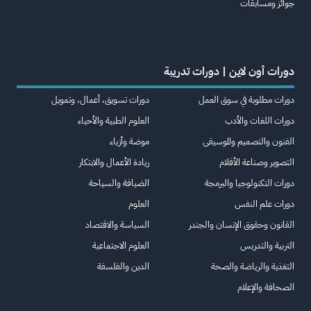
جوائز ومسابقات
دورات أون لاين | دورات تدريبة
دورات مطلوبة في سوق العمل
دورات تسويق، أعمال، وتمويل
دورات اللغات والأدب
العلوم الطبية والأحياء
الفنون والتصميم والموسيقى
موضة وأزياء
التصوير وصناعة الأفلام
ريادة الأعمال والابتكار
دورات التكنولوجيا والبرمجة
الضيافة والسياحة
دورات علم النفس
العلوم
القانون وحقوق الإنسان والجندر
السياسة والاقتصاد
التربية والتدريس
العلوم الاجتماعية
التغذية والرياضة والصحة
الدين والفلسفة
الصحافة والإعلام