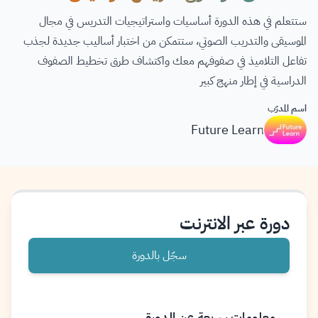
ستتعلم في هذه الدورة أساسيات واستراتيجيات التدريس في مجال
الموسيقى والتدريب الصوتي، ستتمكن من اختبار أساليب جديدة لجذب
تفاعل التلاميذ في صفوفهم معك واكتشاف طرق تخطيط الصفوف
الدراسية في إطار منهج كبير
اسم المدرّب
Future Learn
دورة عبر الانترنت
سجّل بالدورة
معلومات سريعة عن الدورة