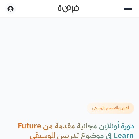
الفنون والتصميم والموسيقى
دورة أونلاين مجانية مقدمة من Future
Learn في موضوع تدريس الموسيقى