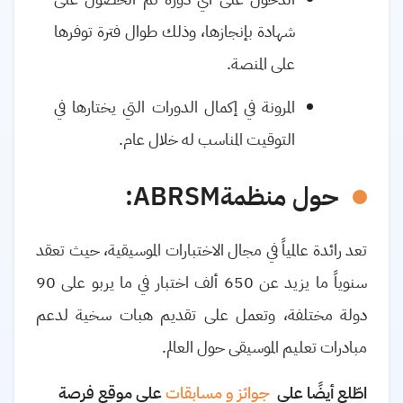
شهادة بإنجازها، وذلك طوال فترة توفرها
على المنصة.
المرونة في إكمال الدورات التي يختارها في
التوقيت المناسب له خلال عام.
حول منظمة
ABRSM
:
تعد رائدة عالمياً في مجال الاختبارات الموسيقية، حيث تعقد
سنوياً ما يزيد عن 650 ألف اختبار في ما يربو على 90
دولة مختلفة، وتعمل على تقديم هبات سخية لدعم
مبادرات تعليم الموسيقى حول العالم.
اطّلع أيضًا على
جوائز و مسابقات
على موقع فرصة