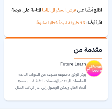
اطّلع أيضًا على
فرص السفر الى المانيا
المتاحة على فرصة
اقرأ أيضًا:
15 طريقة لتبدأ خطابا مشوقا
مقدمة من
Future Learn
يوفر الموقع مجموعة متنوعة من الدورات التابعة
للجامعات الرائدة والمؤسسات الثقافية من جميع
أنحاء العالم. ويمكن الوصول إليها عبر الهاتف النقال
والجهاز اللوحي (tablet) وأجهزة الحاسوب، بحيث
يمكنك توفيق التعليم في حياتك. يعتقد القائمون على
موقع Future learn أن التعليم يجب أن يكون