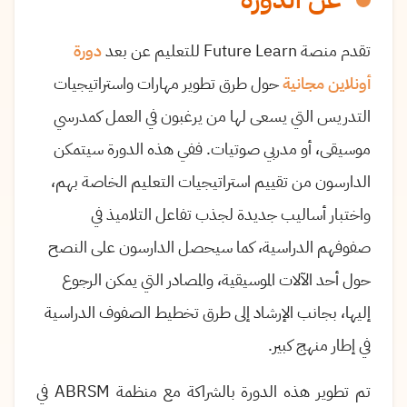
تقدم منصة Future Learn للتعليم عن بعد
دورة
أونلاين مجانية
حول طرق تطوير مهارات واستراتيجيات
التدريس التي يسعى لها من يرغبون في العمل كمدرسي
موسيقى، أو مدربي صوتيات. ففي هذه الدورة سيتمكن
الدارسون من تقييم استراتيجيات التعليم الخاصة بهم،
واختبار أساليب جديدة لجذب تفاعل التلاميذ في
صفوفهم الدراسية، كما سيحصل الدارسون على النصح
حول أحد الآلات الموسيقية، والمصادر التي يمكن الرجوع
إليها، بجانب الإرشاد إلى طرق تخطيط الصفوف الدراسية
في إطار منهج كبير.
تم تطوير هذه الدورة بالشراكة مع منظمة
ABRSM
في