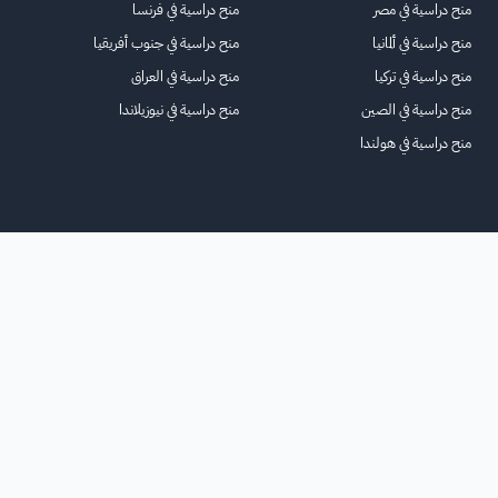
منح دراسية في مصر
منح دراسية في فرنسا
منح دراسية في ألمانيا
منح دراسية في جنوب أفريقيا
منح دراسية في تركيا
منح دراسية في العراق
منح دراسية في الصين
منح دراسية في نيوزيلاندا
منح دراسية في هولندا
الرئيسية
عنا
للاعلانات
الشروط والأحكام
تواصل معنا
الأسئلة الشائعة
خريطة الموقع
جميع الحقوق محفوظة لمنصة فرصة
©
2026