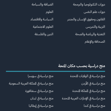
دورات التكنولوجيا والبرمجة
الضيافة والسياحة
دورات علم النفس
العلوم
القانون وحقوق الإنسان والجندر
السياسة والاقتصاد
التربية والتدريس
العلوم الاجتماعية
التغذية والرياضة والصحة
الدين والفلسفة
الصحافة والإعلام
منح دراسية بحسب مكان المنحة
منح دراسية في الولايات المتحدة
منح دراسية في سويسرا
منح دراسية في الأردن
منح دراسية في المملكة العربية السعودية
منح دراسية في المملكة المتحدة
منح دراسية في سنغافورة
منح دراسية في الإمارات العربية المتحدة
منح دراسية في لبنان
منح دراسية في كندا
منح دراسية في إيطاليا