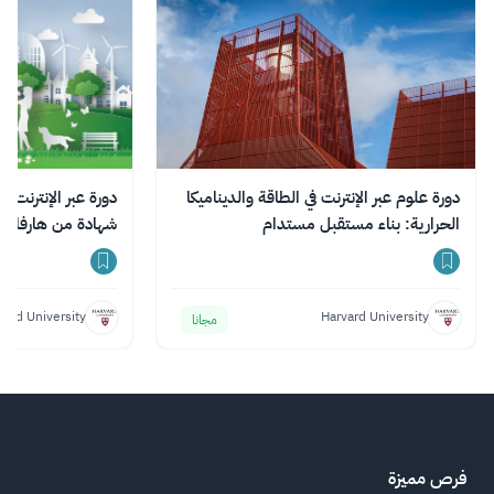
دورة علوم عبر الإنترنت في الطاقة والديناميكا
دورة عبر الإنترنت ف
الحرارية: بناء مستقبل مستدام
شهادة من هارفارد
vard University
Harvard University
مجانا
فرص مميزة