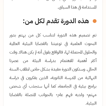
المستدامة في هذا السياق
.
هذه الدورة تقدم لكل من:
تم تصميم هذه الدورة لتناسب كل من يهتم بدور
البحوث العلمية في توعيتنا بالقضايا البيئية العالمية
والحلول المحتملة لها، فالواقع يقول أنه لم يكن هناك وقت
أكثر أهمية للاهتمام بدراسة البيئة من عصرنا
الحالي. وستكون الدورة مفيدة بشكل خاص لطلاب السنة
النهائية من المدرسة الثانوية، الذين يفكرون في دراسة
برامج بيئية في الجامعة، كما أنها ستجذب أي شخص
مهتم- ولديه فهم عام- بالجوانب المتصلة بالقضايا
البيئية
.