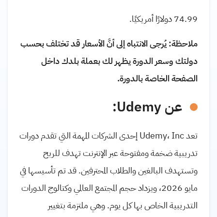
74.99 دولارًا أمريكيًا.
ملاحظة: يُرجى الانتباه إلى أنَّ الأسعار قد تختلف بحسب
دولتك وسعر الدورة يظهر لك بعملة بلدك داخل
الصفحة الخاصة بالدورة.
عن Udemy:
تعد Udemy، Inc إحدى الشركات المهمة التي تقدم دورات
تدريبية ضخمة ومفتوحة عبر الإنترنت تهدف للربح
وتستهدف البالغين والطلاب المحترفين. قد تم تأسيسها في
مايو 2026، ويزداد حجم المجتمع العالمي وكتالوج الدورات
التدريبية الخاص بها كل يوم. وهي ملتزمة بتغيير