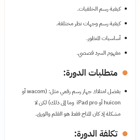
كيفية رسم الخلفيات.
كيفية رسم وجهات نظر مختلفة.
أساسيات المنظور.
مفهوم السرد قصصي.
متطلبات الدورة:
يفضل امتلاك جهاز رسم رقمي مثل: (wacom أو
huicon أو iPad pro وما إلى ذلك) لكن لا
مشكلة إذ كان المتاح فقط هو القلم والورق.
تكلفة الدورة: