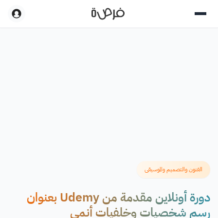
الفنون والتصميم والموسيقى
دورة أونلاين مقدمة من Udemy بعنوان
رسم شخصيات وخلفيات أنمي