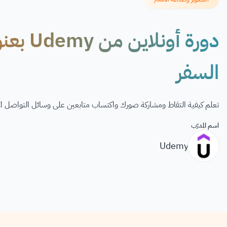
دورة أون
السفر
تعلم كيفية التقاط ومشاركة صورك واكتساب متابعين على وسائل التواصل ا
اسم المدرّب
Udemy