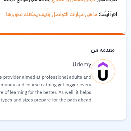
اقرأ أيضًا:
ما هي مهارات التواصل وكيف يمكنك تطويرها
مقدمة من
Udemy
se provider aimed at professional adults and
mmunity and course catalog get bigger every
 of learning for the better. As well, it helps
l types and sizes prepare for the path ahead.