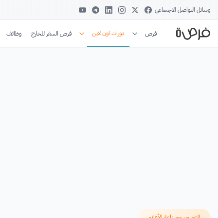
وسائل التواصل الاجتماعي
دورات اون لاين
فرص
فرص السفر للخارج
وظائف
التصوير وصناعة الأفلام