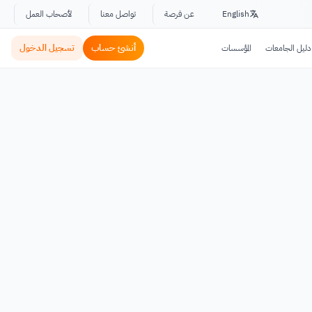
English
عن فرصة
تواصل معنا
لأصحاب العمل
أنشئ حساب
تسجيل الدخول
دليل الجامعات
المؤسسات