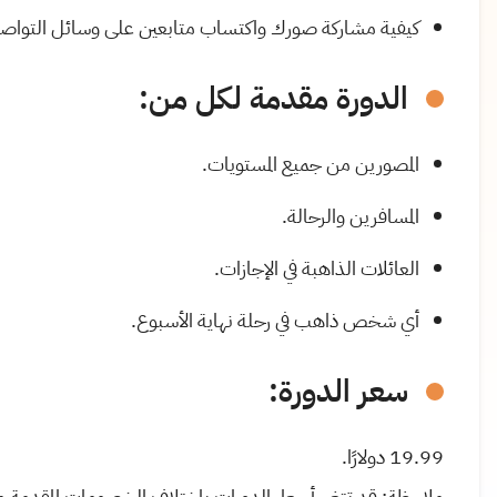
كيفية مشاركة صورك واكتساب متابعين على وسائل التواصل
الدورة مقدمة لكل من:
المصورين من جميع المستويات.
المسافرين والرحالة.
العائلات الذاهبة في الإجازات.
أي شخص ذاهب في رحلة نهاية الأسبوع.
سعر الدورة:
19.99 دولارًا.
ملاحظة: قد تتغير أسعار الدورات باختلاف الخصومات المقدمة من emy