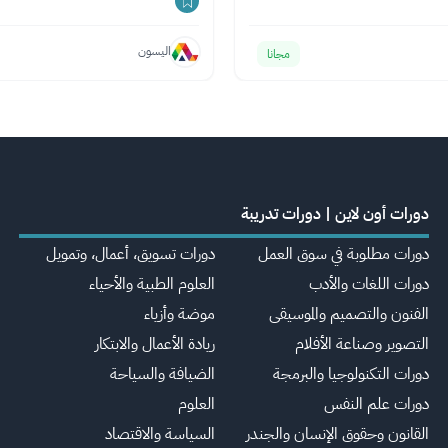
اليسون
مجانا
دورات أون لاين | دورات تدريبة
دورات مطلوبة في سوق العمل
دورات تسويق، أعمال، وتمويل
دورات اللغات والأدب
العلوم الطبية والأحياء
الفنون والتصميم والموسيقى
موضة وأزياء
التصوير وصناعة الأفلام
ريادة الأعمال والابتكار
دورات التكنولوجيا والبرمجة
الضيافة والسياحة
دورات علم النفس
العلوم
القانون وحقوق الإنسان والجندر
السياسة والاقتصاد