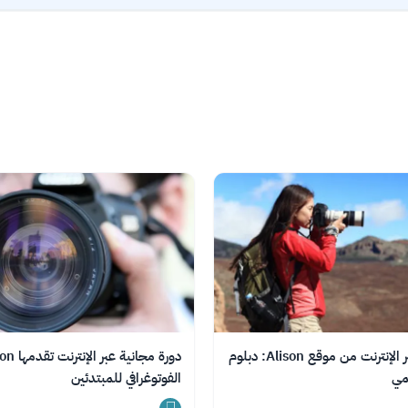
دورة مجانية عبر الإنترنت من موقع Alison: دبلوم
قمي
الفوتوغرافي للمبتدئين