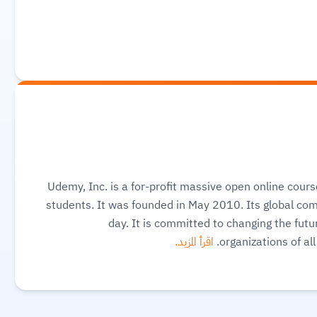
Udemy, Inc. is a for-profit massive open online cour
students. It was founded in May 2010. Its global co
day. It is committed to changing the future
organizations of al
اقرأ المزيد.