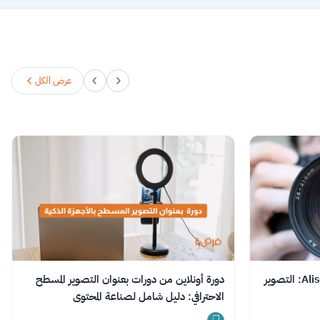
عرض الكل
دورة مجانية عبر الإنترنت تقدمها Alison: التصوير
دورة أونلاين من دورات بعنوان التصوير المسطح
الاحترافي: دليل شامل لصناعة المحتوى