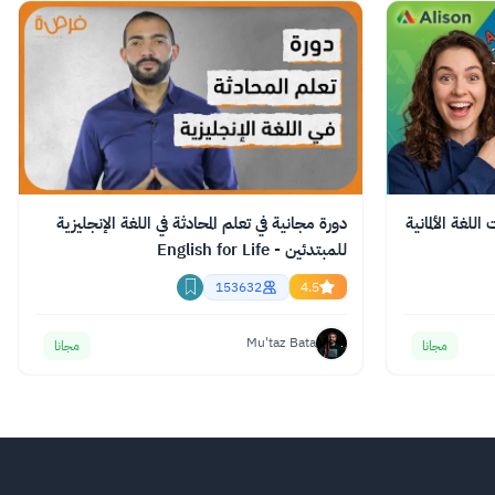
للغة الألمانية
دورة مجانية في تعلم المحادثة في اللغة الإنجليزية
للمبتدئين - English for Life
153632
4.5
Mu'taz Bata
مجانا
مجانا