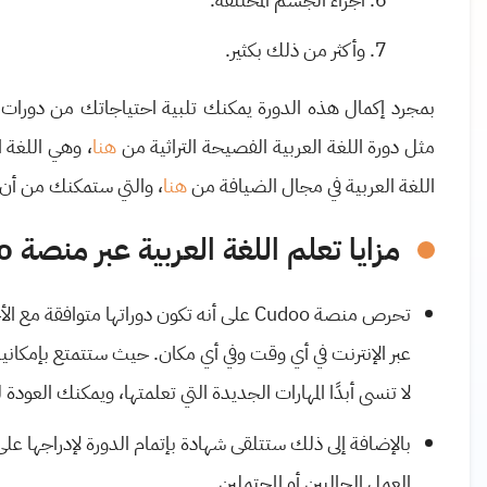
وأكثر من ذلك بكثير.
بمجرد إكمال هذه الدورة يمكنك تلبية احتياجاتك من دورات ا
مثل دورة اللغة العربية الفصيحة التراثية من
هنا
، وهي اللغة 
اللغة العربية في مجال الضيافة من
هنا
، والتي ستمكنك من أن ت
مزايا تعلم اللغة العربية عبر منصة Cudoo:
تحرص منصة Cudoo على أنه تكون دوراتها متوا
عبر الإنترنت في أي وقت وفي أي مكان. حيث ستتمتع بإمكان
لا تنسى أبدًا المهارات الجديدة التي تعلمتها، ويمكنك الع
بالإضافة إلى ذلك ستتلقى شهادة بإتمام الدورة لإدراجها
العمل الحاليين أو المحتملين.