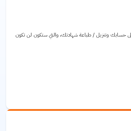
إلى حسابك وتنزيل / طباعة شهادتك، والتي ستكون لن تكون