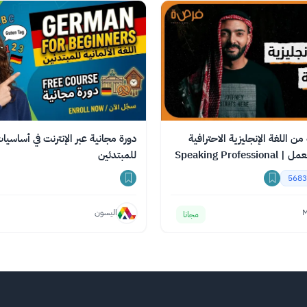
ن اللغة الإنجليزية الاحترافية
دورة مجانية عبر الإنترنت في أساسيات ا
لدخول سوق العمل | Speaking Professional
للمبتدئين
5683
M
اليسون
مجانا