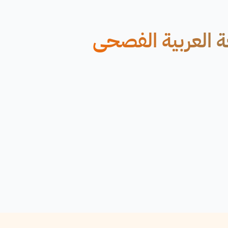
اين من Cudoo: اللغة العربية الفصحى