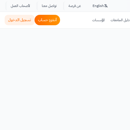
English
عن فرصة
تواصل معنا
لأصحاب العمل
أنشئ حساب
تسجيل الدخول
دليل الجامعات
المؤسسات