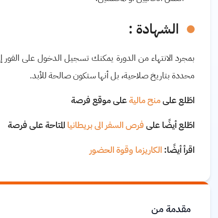
الشهادة
:
بمجرد الانتهاء من الدورة يمكنك تسجيل الدخول على الفور 
محددة بتاريخ صلاحية، بل أنها ستكون صالحة للأبد.
اطّلع على
منح مالية
على موقع فرصة
اطّلع أيضًا على
فرص السفر الى بريطانيا
المتاحة على فرصة
اقرأ أيضًا:
الكاريزما وقوة الحضور
مقدمة من