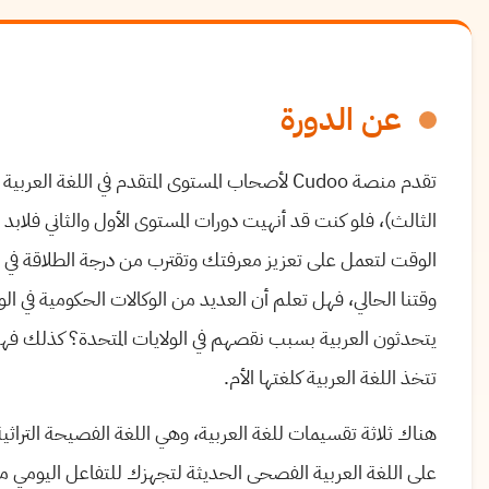
عن الدورة
تقدم منصة Cudoo لأصحاب المستوى المتقدم في اللغة العربية
د
الثالث)، فلو كنت قد أنهيت دورات المستوى الأول والثاني فلابد
الوقت لتعمل على تعزيز معرفتك وتقترب من درجة الطلاقة في ال
وقتنا الحالي، فهل تعلم أن العديد من الوكالات الحكومية في الو
يتحدثون العربية بسبب نقصهم في الولايات المتحدة؟ كذلك فهناك
تتخذ اللغة العربية كلغتها الأم.
هناك ثلاثة تقسيمات للغة العربية، وهي اللغة الفصيحة التراثي
على اللغة العربية الفصحى الحديثة لتجهزك للتفاعل اليومي مع