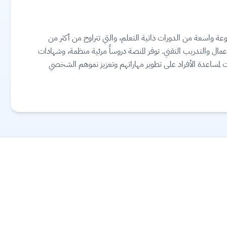
عة واسعة من الدورات ذاتية التعلم، والتي تتراوح من أكثر من
 الأعمال والتدريب التقني. توفر المنصة دروساً مرئية منظمة، وشهادات
ت لمساعدة الأفراد على تطوير مهاراتهم وتعزيز نموهم الشخصي