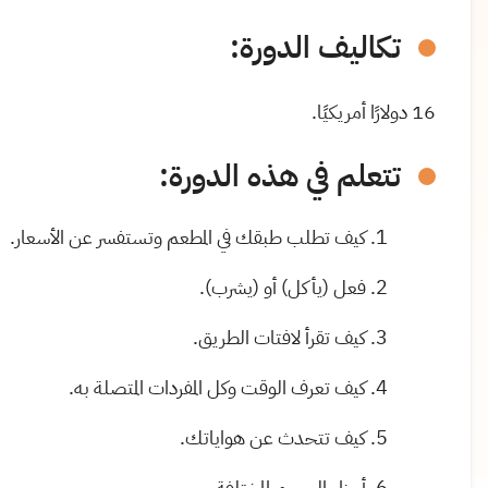
تكاليف الدورة
:
16 دولارًا أمريكيًا.
تتعلم في هذه الدورة:
كيف تطلب طبقك في المطعم وتستفسر عن الأسعار
.
فعل (يأكل) أو (يشرب).
كيف تقرأ لافتات الطريق.
كيف تعرف الوقت وكل المفردات المتصلة به.
كيف تتحدث عن هواياتك.
أجزاء الجسم المختلفة.