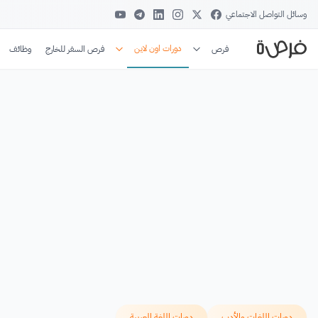
وسائل التواصل الاجتماعي
دورات اون لاين
فرص
فرص السفر للخارج
وظائف
دورات اللغات والأدب
دورات اللغة العربية