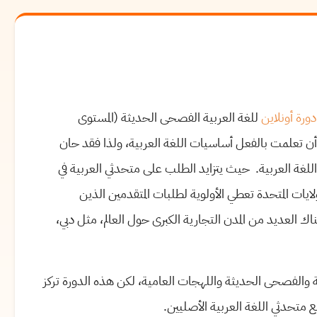
ورة أونلاين
للغة العربية الفصحى الحديثة (المستوى
 أن تعلمت بالفعل أساسيات اللغة العربية، ولذا فقد حان
لغة العربية. حيث يتزايد الطلب على متحدثي العربية في
لايات المتحدة تعطي الأولوية لطلبات المتقدمين الذين
 العديد من المدن التجارية الكبرى حول العالم، مثل دبي،
ة والفصحى الحديثة واللهجات العامية، لكن هذه الدورة تركز
 متحدثي اللغة العربية الأصليين.