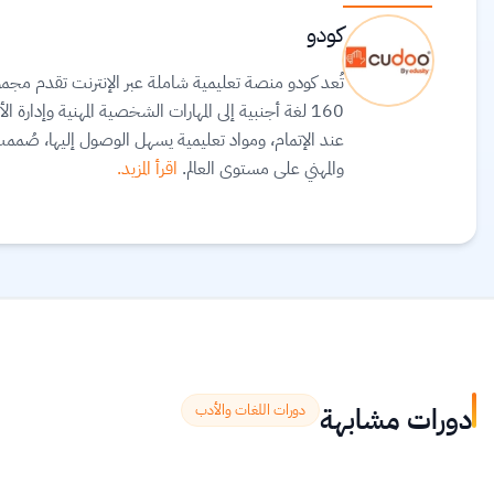
كودو
تُعد كودو منصة تعليمية شاملة عبر الإنترنت تقدم مجمو
160 لغة أجنبية إلى المهارات الشخصية المهنية وإدارة
عند الإتمام، ومواد تعليمية يسهل الوصول إليها، صُمم
والمهني على مستوى العالم.
اقرأ المزيد.
دورات مشابهة
دورات اللغات والأدب