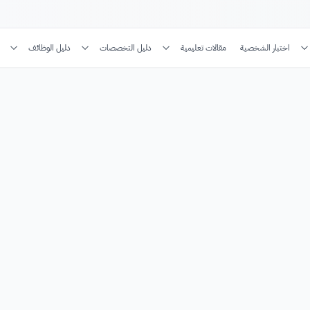
اختبار الشخصية
مقالات تعليمية
دليل التخصصات
دليل الوظائف