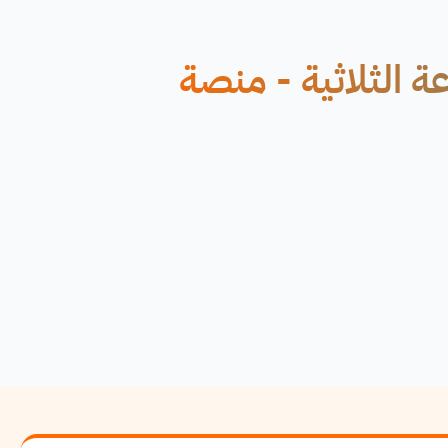
ة الثلاثية - منصة