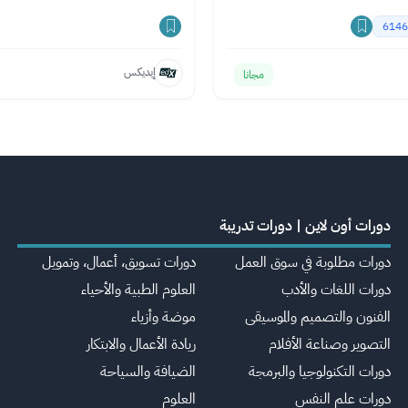
6146
إيديكس
مجانا
دورات أون لاين | دورات تدريبة
دورات مطلوبة في سوق العمل
دورات تسويق، أعمال، وتمويل
دورات اللغات والأدب
العلوم الطبية والأحياء
الفنون والتصميم والموسيقى
موضة وأزياء
التصوير وصناعة الأفلام
ريادة الأعمال والابتكار
دورات التكنولوجيا والبرمجة
الضيافة والسياحة
دورات علم النفس
العلوم