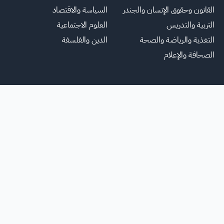
القانون وحقوق الإنسان والجندر
السياسة والاقتصاد
التربية والتدريس
العلوم الاجتماعية
التغذية والرياضة والصحة
الدين والفلسفة
الصحافة والإعلام
يسية
عنا
للاعلانات
الشروط والأحكام
تواصل معنا
الأسئلة الشائعة
خريطة ا
جميع الحقوق محفوظة لمنصة فرصة
©
2026