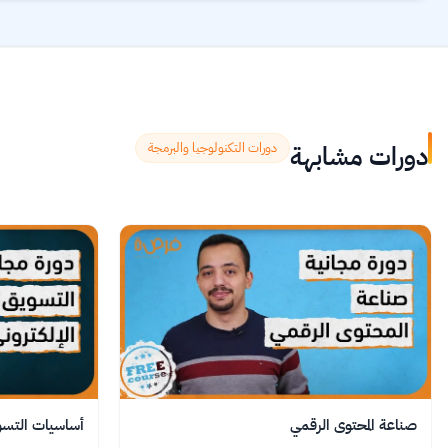
دورات مشابهة
دورات التكنولوجيا والبرمجة
صناعة المحتوى الرقمي
أساسيات التسوي