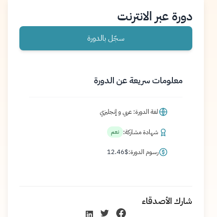
دورة عبر الانترنت
سجّل بالدورة
معلومات سريعة عن الدورة
لغة الدورة: عربي و إنجليزي
شهادة مشاركة:
نعم
رسوم الدورة:
$
12.46
شارك الأصدقاء