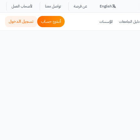
English
عن فرصة
تواصل معنا
لأصحاب العمل
أنشئ حساب
تسجيل الدخول
دليل الجامعات
المؤسسات