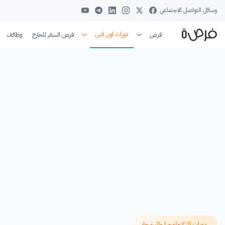
وسائل التواصل الاجتماعي
دورات اون لاين
فرص
فرص السفر للخارج
وظائف
دورات التكنولوجيا والبرمجة