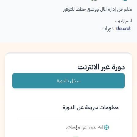
تعلم فن إدارة المال ووضع خطط للتوفير
اسم المدرّب
دورات
دورة عبر الانترنت
سجّل بالدورة
معلومات سريعة عن الدورة
لغة الدورة: عربي و إنجليزي