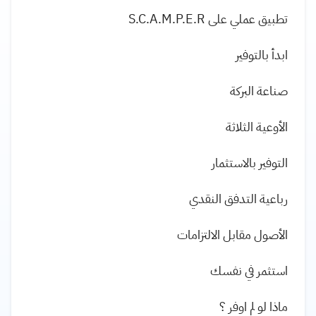
تطبيق عملي على S.C.A.M.P.E.R
ابدأ بالتوفير
صناعة البركة
الأوعية الثلاثة
التوفير بالاستثمار
رباعية التدفق النقدي
الأصول مقابل الالتزامات
استثمر في نفسك
ماذا لو لم اوفر ؟