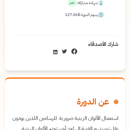
شهادة مشاركة:
نعم
رسوم الدورة:
$
127.06
شارك الأصدقاء
عن الدورة
استعمال الألوان الزيتية ضرورية للرسامين اللذين يودون
نقل تجربتهم الفنية إلى بُعد آخر، تعتبر الألوان الزيتية