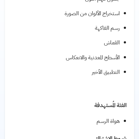
استخراج الألوان من الصورة
رسم الفاكهة
القماش
الأسطح المعدنية والانعكاس
التطبيق الأخير
الفئة المُستهدفة
هواة الرسم
شروط الإشتراك