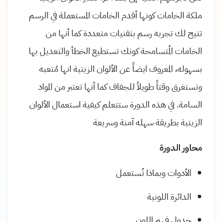
ملكة الخامات كونها أقدم الخامات المستعملة في الرسم
تتيح لك تجربه رسم بتقنيات متعددة كما أنها من
الخامات المُتسامحة كونك تستطيع الخطأ والتعديل بها
بسهوله، المعروف ايضاً عن الألوان الزيتية انها مُتعبه
وتستغرق وقتاً طويلاً للجفاف كما أنها تعتبر من المواد
السامة. في هذه الدورة ستتعلم كيفية استعمال الألوان
الزيتية بطريقة سهله آمنة وسريعة
محاور الدورة
الأدوات وبماذا تُستعمل
الدائرة اللونية
جدول فهم اللون