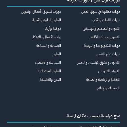
دورات مطلوبة في سوق العمل
دورات تسويق، أعمال، وتمويل
دورات اللغات والأدب
العلوم الطبية والأحياء
الفنون والتصميم والموسيقى
موضة وأزياء
التصوير وصناعة الأفلام
ريادة الأعمال والابتكار
دورات التكنولوجيا والبرمجة
الضيافة والسياحة
دورات علم النفس
العلوم
القانون وحقوق الإنسان والجندر
السياسة والاقتصاد
التربية والتدريس
العلوم الاجتماعية
التغذية والرياضة والصحة
الدين والفلسفة
الصحافة والإعلام
منح دراسية بحسب مكان المنحة