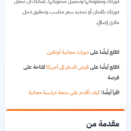
دورتك ومعلوماتها وتحميل محتوياتها. يُمكنك أن تجعل
دورتك بالمجان أو تحديد سعر مناسب وتحقيق دخل
مادى إضافي.
اطّلع أيضًا على
دورات مجانية أونلاين
اطّلع أيضًا على
فرص السفر إلى أمريكا
المتاحة على
فرصة
اقرأ أيضًا:
كيف أقدم على منحة دراسية مجانية
مقدمة من