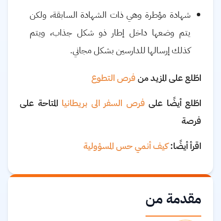
شهادة مؤطرة وهي ذات الشهادة السابقة، ولكن
يتم وضعها داخل إطار ذو شكل جذاب، ويتم
كذلك إرسالها للدارسين بشكل مجاني.
اطّلع على المزيد من
فرص التطوع
اطّلع أيضًا على
فرص السفر الى بريطانيا
المتاحة على
فرصة
اقرأ أيضًا:
كيف أنمي حس المسؤولية
مقدمة من