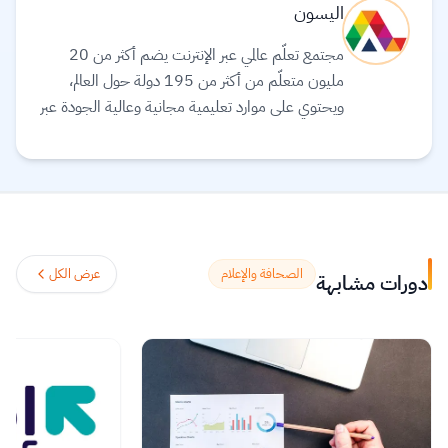
اليسون
مجتمع تعلّم عالمي عبر الإنترنت يضم أكثر من 20
مليون متعلّم من أكثر من 195 دولة حول العالم،
ويحتوي على موارد تعليمية مجانية وعالية الجودة عبر
الإنترنت لمساعدتك على تطوير مهارات أساسية
ومعتمدة لسوق العمل. وهم ملتزمون بتحقيق
المساواة وتوفير الوصول إلى التعليم والتدريب على
المهارات بغضّ النظر عن الجنس أو الموقع الجغرافي أو
الوضع الاقتصادي أو أي عوائق أخرى قد تعيق
تحقيق الإمكانات الكاملة.
اقرأ المزيد.
الصحافة والإعلام
عرض الكل
دورات مشابهة