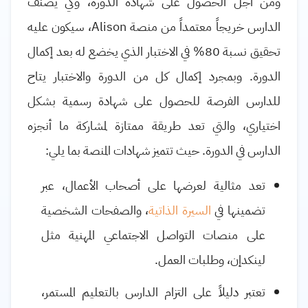
ومن أجل الحصول على شهادة الدورة، وكي يصنف
الدارس خريجاً معتمداً من منصة
Alison
، سيكون عليه
تحقيق نسبة 80% في الاختبار الذي يخضع له بعد إكمال
الدورة. وبمجرد إكمال كل من الدورة والاختبار يتاح
للدارس الفرصة للحصول على شهادة رسمية بشكل
اختياري، والتي تعد طريقة ممتازة لمشاركة ما أنجزه
الدارس في الدورة. حيث تتميز شهادات المنصة بما يلي:
تعد مثالية لعرضها على أصحاب الأعمال، عبر
تضمينها في
السيرة الذاتية
، والصفحات الشخصية
على منصات التواصل الاجتماعي المهنية مثل
لينكدإن، وطلبات العمل.
تعتبر دليلاً على التزام الدارس بالتعليم المستمر،