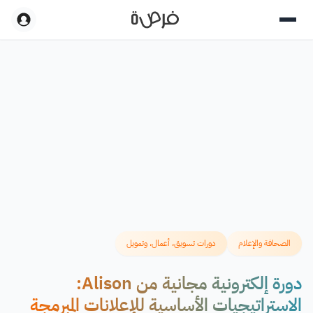
الصحافة والإعلام
دورات تسويق، أعمال، وتمويل
دورة إلكترونية مجانية من Alison:
الاستراتيجيات الأساسية للإعلانات المبرمجة