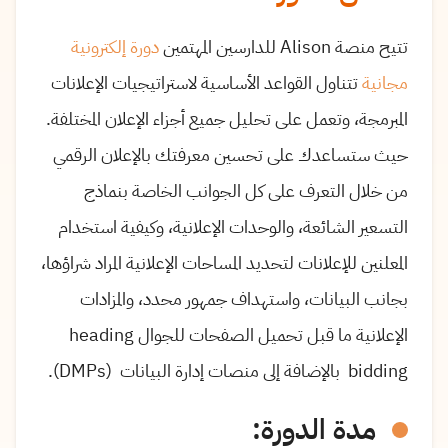
تتيح منصة Alison للدارسين المهتمين
دورة إلكترونية
مجانية
تتناول القواعد الأساسية لاستراتيجيات الإعلانات
المبرمجة، وتعمل على تحليل جميع أجزاء الإعلان المختلفة.
حيث ستساعدك على تحسين معرفتك بالإعلان الرقمي
من خلال التعرف على كل الجوانب الخاصة بنماذج
التسعير الشائعة، والوحدات الإعلانية، وكيفية استخدام
المعلنين للإعلانات لتحديد المساحات الإعلانية المراد شراؤها،
بجانب البيانات، واستهداف جمهور محدد، والمزادات
الإعلانية ما قبل تحميل الصفحات للجوال heading
bidding بالإضافة إلى منصات إدارة البيانات (DMPs).
مدة الدورة: