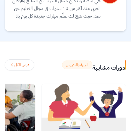
هي منصة رائدة في مجال التدريب في الخليج والوطن
العربي منذ أكثر من 10 سنوات في مجال التعليم عن
بعد. حيث تتيح لك تعلّم مهارات جديدة كل يوم بلا
حدود على يد أفضل الخبراء في الخليج والوطن
العربي، والاستفادة من محتوى المنصة ومتابعة مئات
الدورات الأكثر طلبًا ومبيعًا في الخليج، بالإضافة إلى
إمكانية حضور جميع دورات البث المباشر التفاعلية أو
متابعتها مسجلة في أي وقت يناسبك.
اقرأ المزيد.
التربية والتدريس
عرض الكل
دورات مشابهة