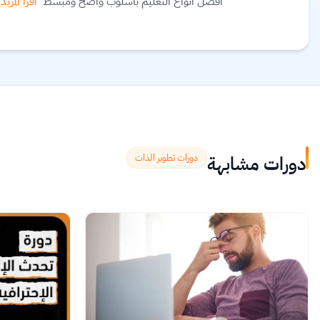
أفضل أنواع التعليم بأسلوب واضح ومبسط
اقرأ المزيد.
دورات مشابهة
دورات تطوير الذات