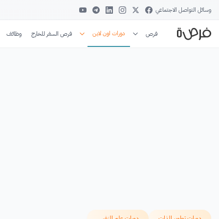
وسائل التواصل الاجتماعي
دورات اون لاين
فرص
فرص السفر للخارج
وظائف
دورات تطوير الذات
دورات علم النفس