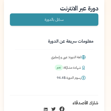
دورة عبر الانترنت
سجّل بالدورة
معلومات سريعة عن الدورة
لغة الدورة: عربي و إنجليزي
شهادة مشاركة:
نعم
رسوم الدورة:
$
94.4
شارك الأصدقاء