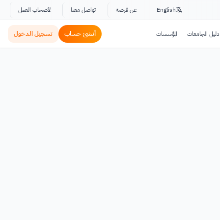
English
عن فرصة
تواصل معنا
لأصحاب العمل
أنشئ حساب
تسجيل الدخول
دليل الجامعات
المؤسسات