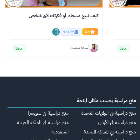
كيف تبيع منتجك أو فكرتك لأي شخص
16177
4.5
أسامة سبيتان
مجانا
مجانا
منح دراسية بحسب مكان المنحة
منح دراسية في الولايات المتحدة
منح دراسية في سويسرا
منح دراسية في الأردن
منح دراسية في المملكة العربية
منح دراسية في المملكة المتحدة
السعودية