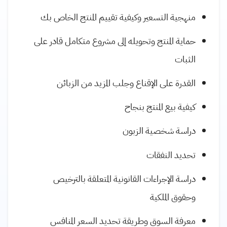
منهجية التسعير وكيفية تقييم المنتج الخاص بك
حماية المنتج وتحويله إلى مشروع متكامل قادر على
الثبات
القدرة على الإقناع وجلب المزيد من الزبائن
كيفية بيع المنتج بنجاح
دراسة شخصية الزبون
تحديد النفقات
دراسة الإجراءات القانونية المتعلقة بالترخيص
وحقوق الملكية
معرفة السوق وطريقة تحديد السعر المنافس