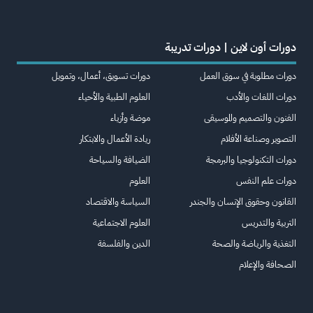
دورات أون لاين | دورات تدريبة
دورات مطلوبة في سوق العمل
دورات تسويق، أعمال، وتمويل
دورات اللغات والأدب
العلوم الطبية والأحياء
الفنون والتصميم والموسيقى
موضة وأزياء
التصوير وصناعة الأفلام
ريادة الأعمال والابتكار
دورات التكنولوجيا والبرمجة
الضيافة والسياحة
دورات علم النفس
العلوم
القانون وحقوق الإنسان والجندر
السياسة والاقتصاد
التربية والتدريس
العلوم الاجتماعية
التغذية والرياضة والصحة
الدين والفلسفة
الصحافة والإعلام