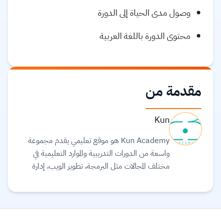
وصول مدى الحياة إلى الدورة
محتوى الدورة باللغة العربية
مقدمة من
Kun
Kun Academy هو موقع تعليمي يقدم مجموعة
واسعة من الدورات التدريبية والموارد التعليمية في
مختلف المجالات مثل البرمجة، تطوير الويب، إدارة
الأعمال، والتسويق. يهدف الموقع إلى تمكين الأفراد من
اكتساب المهارات التي يحتاجون إليها للتفوق في سوق
العمل أو تطوير مشاريعهم الشخصية. يتميز Kun
Academy بتقديم محتوى تعليمي متنوع يناسب