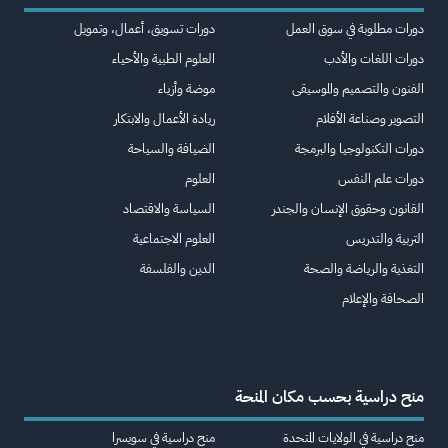
دورات مطلوبة في سوق العمل
دورات تسويق، أعمال، وتمويل
دورات اللغات والأدب
العلوم الطبية والأحياء
الفنون والتصميم والموسيقى
موضة وأزياء
التصوير وصناعة الأفلام
ريادة الأعمال والابتكار
دورات التكنولوجيا والبرمجة
الضيافة والسياحة
دورات علم النفس
العلوم
القانون وحقوق الإنسان والجندر
السياسة والاقتصاد
التربية والتدريس
العلوم الاجتماعية
التغذية والرياضة والصحة
الدين والفلسفة
الصحافة والإعلام
منح دراسية بحسب مكان المنحة
منح دراسية في الولايات المتحدة
منح دراسية في سويسرا