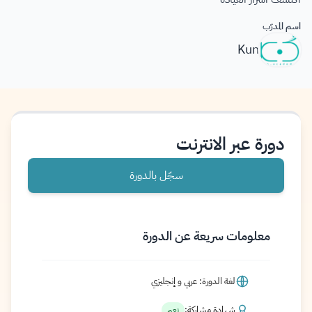
اسم المدرّب
Kun
دورة عبر الانترنت
سجّل بالدورة
معلومات سريعة عن الدورة
لغة الدورة: عربي و إنجليزي
شهادة مشاركة:
نعم