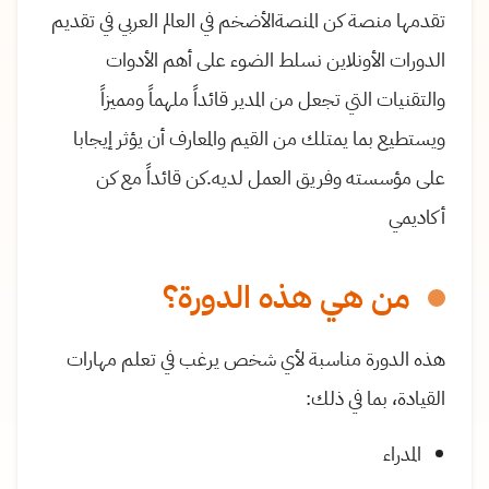
تقدمها منصة كن المنصةالأضخم في العالم العربي في تقديم
الدورات الأونلاين نسلط الضوء على أهم الأدوات
والتقنيات التي تجعل من المدير قائداً ملهماً ومميزاً
ويستطيع بما يمتلك من القيم والمعارف أن يؤثر إيجابا
على مؤسسته وفريق العمل لديه.كن قائداً مع كن
أكاديمي
من هي هذه الدورة؟
هذه الدورة مناسبة لأي شخص يرغب في تعلم مهارات
القيادة، بما في ذلك:
المدراء