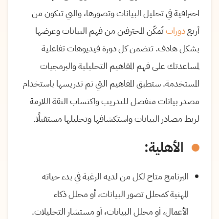
احترافية في تحليل البيانات وتصورها، والتي تتكون من
أربع
دورات
تُمكّن المحترفين من فهم البيانات وعرضها
بشكل هادف. تتضمن كل دورة فيديوهات تفاعلية
لمساعدتك على فهم المفاهيم التحليلية والبرمجيات
المستخدمة. ستطبق المفاهيم التي تم تدريسها باستخدام
مصدر بيانات منفصل للتدريب واكتساب الثقة اللازمة
لربط مصادر البيانات واستكشافها وتحليلها مستقبلًا.
الأهلية:
البرنامج متاح لكل من لديه الرغبة في بدء حياته
المهنية كمحلل تصور البيانات، أو محلل ذكاء
الأعمال، أو محلل البيانات، أو مستشار التحليلات.