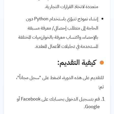
متعددة لاتخاذ القرارات التجارية.
إنشاء نموذج تنبؤي باستخدام Python دون
الحاجة إلى متطلب إحصائي/ معرفة مسبقة
بالإحصاء، واكتساب معرفة بالخوارزميات المختلفة
المستخدمة في تحليلات الأعمال المعقدة.
كيفية التقديم:
للتقديم على هذه الدورة، اضغط على "سجل مجاناً"،
ثم:
قم بتسجيل الدخول بحسابك على Facebook أو
Google.