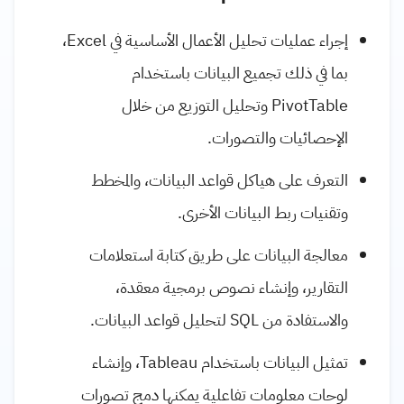
إجراء عمليات تحليل الأعمال الأساسية في Excel،
بما في ذلك تجميع البيانات باستخدام
PivotTable وتحليل التوزيع من خلال
الإحصائيات والتصورات.
التعرف على هياكل قواعد البيانات، والمخطط
وتقنيات ربط البيانات الأخرى.
معالجة البيانات على طريق كتابة استعلامات
التقارير، وإنشاء نصوص برمجية معقدة،
والاستفادة من SQL لتحليل قواعد البيانات.
تمثيل البيانات باستخدام Tableau، وإنشاء
لوحات معلومات تفاعلية يمكنها دمج تصورات