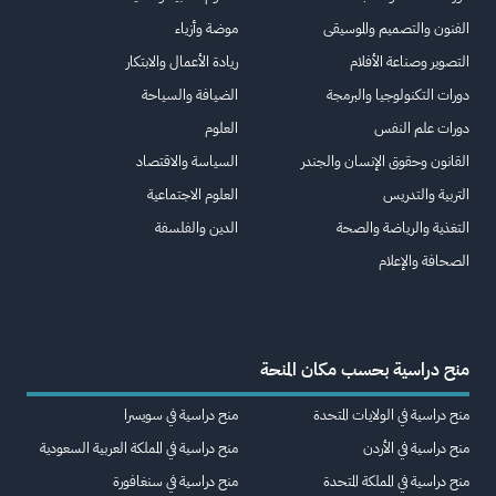
الفنون والتصميم والموسيقى
موضة وأزياء
التصوير وصناعة الأفلام
ريادة الأعمال والابتكار
دورات التكنولوجيا والبرمجة
الضيافة والسياحة
دورات علم النفس
العلوم
القانون وحقوق الإنسان والجندر
السياسة والاقتصاد
التربية والتدريس
العلوم الاجتماعية
التغذية والرياضة والصحة
الدين والفلسفة
الصحافة والإعلام
منح دراسية بحسب مكان المنحة
منح دراسية في الولايات المتحدة
منح دراسية في سويسرا
منح دراسية في الأردن
منح دراسية في المملكة العربية السعودية
منح دراسية في المملكة المتحدة
منح دراسية في سنغافورة