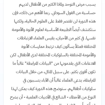
يسبب مرض التوحد ولماذا الكثير من الأطفال لديهم
حساسية من الفول السوداني. ربما الأهم من ذلك، فإن
هذه الدورة لن تقتصر فقط على العلوم الحالية، ولكنها
ستكتشف أيضاً الطبيعة الأساسية لعلوم الأبوة والأمومة
نفسها. في كثير من الأحيان، يقيس العلماء الارتباطات
المختلفة فمثلاً يسألون كيف ترتبط ممارسات الأبوة
والأمومة المختلفة بالسلوكيات المختلفة لدى الأطفال. لكن
الادعاءات التي يقدمونها من "البيانات المترابطة" غالباً ما
تكون أقوى بكثير. على سبيل المثال، من خلال البيانات
المترابطة، يدعي العلماء غالباً أن الآباء يتسببون في
سلوكيات أطفالهم. ستوضح هذه الدورة كيف يمكن لهذا
النوع من الأخطاء - الشائع في الأدبيات العلمية - أن يشرح