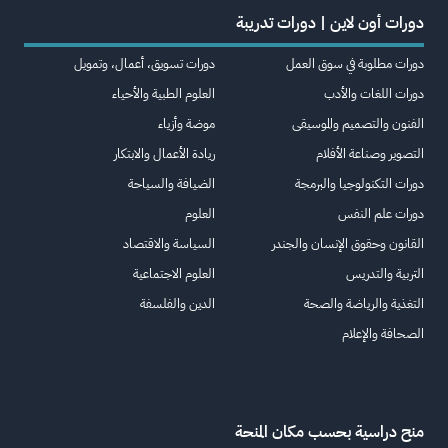
دورات أون لاين | دورات تدريبة
دورات مطلوبة في سوق العمل
دورات تسويق، أعمال، وتمويل
دورات اللغات والأدب
العلوم الطبية والأحياء
الفنون والتصميم والموسيقى
موضة وأزياء
التصوير وصناعة الأفلام
ريادة الأعمال والابتكار
دورات التكنولوجيا والبرمجة
الضيافة والسياحة
دورات علم النفس
العلوم
القانون وحقوق الإنسان والجندر
السياسة والاقتصاد
التربية والتدريس
العلوم الاجتماعية
التغذية والرياضة والصحة
الدين والفلسفة
الصحافة والإعلام
منح دراسية بحسب مكان المنحة