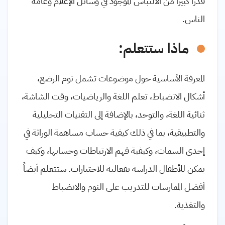
قدراً كبيراً من الالتباس الموجود في وسائل الإعلام وعامة
الناس.
ماذا ستتعلم:
المعرفة الأساسية حول موضوعات تشمل نوم الرضع،
أشكال الانضباط، تعلم اللغة والرياضيات، وقت الشاشة،
ثنائية اللغة، والتوحد، بالإضافة إلى التقنيات التحليلية
والتطبيقية، بما في ذلك كيفية حساب مساهمة الوراثة في
إحدى السمات، وكيفية فهم الارتباطات وحسابها، وكيف
يمكن للأطفال الدراسة بفعالية للاختبارات. ستتعلم أيضاً
أفضل الممارسات للتدريب على النوم والانضباط
والتغذية.