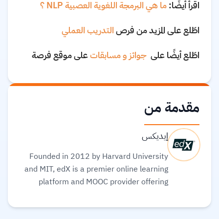
اقرأ أيضًا:
ما هي البرمجة اللغوية العصبية NLP ؟
اطّلع على المزيد من فرص
التدريب العملي
اطّلع أيضًا على
جوائز و مسابقات
على موقع فرصة
مقدمة من
إيديكس
Founded in 2012 by Harvard University
and MIT, edX is a premier online learning
platform and MOOC provider offering
high-quality courses, professional
certificates, and degrees from top-tier