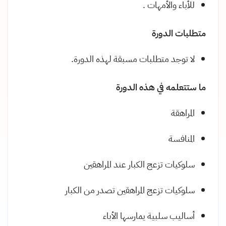
للأباء والأمهات .
متطلبات الدورة
لا توجد متطلبات مسبقة لهذه الدورة.
ما ستتعلمه في هذه الدورة
المراهقة
المنافسة
سلوكيات تزعج الكبار عند المراهقين
سلوكيات تزعج المراهقين تصدر من الكبار
أساليب سلبية يمارسها الأباء