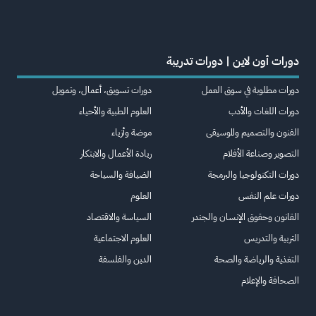
دورات أون لاين | دورات تدريبة
دورات مطلوبة في سوق العمل
دورات تسويق، أعمال، وتمويل
دورات اللغات والأدب
العلوم الطبية والأحياء
الفنون والتصميم والموسيقى
موضة وأزياء
التصوير وصناعة الأفلام
ريادة الأعمال والابتكار
دورات التكنولوجيا والبرمجة
الضيافة والسياحة
دورات علم النفس
العلوم
القانون وحقوق الإنسان والجندر
السياسة والاقتصاد
التربية والتدريس
العلوم الاجتماعية
التغذية والرياضة والصحة
الدين والفلسفة
الصحافة والإعلام