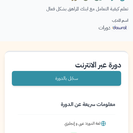
تعلم كيفية التعامل مع ابنك المراهق بشكل فعال
اسم المدرّب
دورات
دورة عبر الانترنت
سجّل بالدورة
معلومات سريعة عن الدورة
لغة الدورة: عربي و إنجليزي