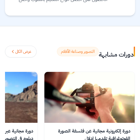
ومبسط
اقرأ المزيد.
التصوير وصناعة الأفلام
عرض الكل
دورات مشابهة
دورة إلكترونية مجانية عن فلسفة الصورة
الفوتوغرافية تقدمها إدلال
دبلوم في التصوير ا