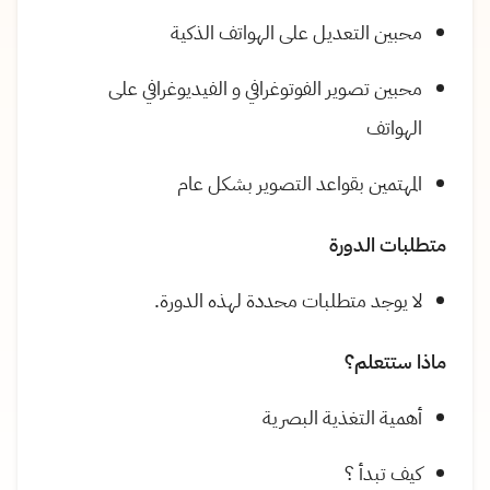
محبين التعديل على الهواتف الذكية
محبين تصوير الفوتوغرافي و الفيديوغرافي على
الهواتف
المهتمين بقواعد التصوير بشكل عام
متطلبات الدورة
لا يوجد متطلبات محددة لهذه الدورة.
ماذا ستتعلم؟
أهمية التغذية البصرية
كيف تبدأ ؟