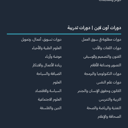
دورات أون لاين | دورات تدريبة
دورات مطلوبة في سوق العمل
دورات تسويق، أعمال، وتمويل
دورات اللغات والأدب
العلوم الطبية والأحياء
الفنون والتصميم والموسيقى
موضة وأزياء
التصوير وصناعة الأفلام
ريادة الأعمال والابتكار
دورات التكنولوجيا والبرمجة
الضيافة والسياحة
دورات علم النفس
العلوم
القانون وحقوق الإنسان والجندر
السياسة والاقتصاد
التربية والتدريس
العلوم الاجتماعية
التغذية والرياضة والصحة
الدين والفلسفة
الصحافة والإعلام