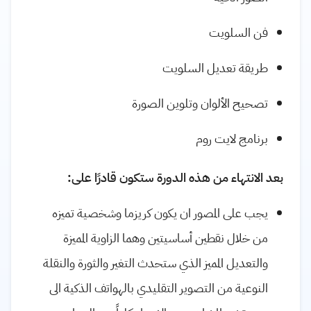
فن السلويت
طريقة تعديل السلويت
تصحيح الألوان وتلوين الصورة
برنامج لايت روم
بعد الانتهاء من هذه الدورة ستكون قادرًا على:
يجب على المصور ان يكون كريزما وشخصية تميزه
من خلال نقطين أساسيتين وهما الزاوية المميزة
والتعديل المميز الذي ستحدث التغير والثورة والنقلة
النوعية من التصوير التقليدي بالهواتف الذكية الى