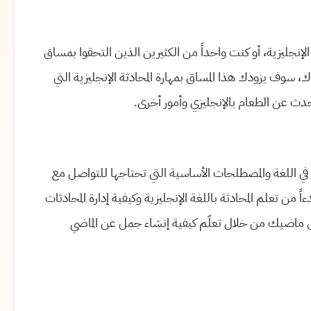
 الإنجليزية، أو كنت واحداً من الكثيرين الذين التحقوا بمساق
محادثة للمبتدئين (2) على منصة إدراك، سوف يزودك هذا المساق بمهارة المحادثة الإنجليزية التي
دث عن الطعام بالإنجليزي وأمور أخرى.
تعمق مساق تعلم الإنجليزية: مهارات المحادثة للمبتدئين (2) في اللغة والمصطلحات الأساسية التي تحتاجها للتواصل مع
 تعلم المحادثة باللغة الإنجليزية وكيفية إدارة المحادثات
ى ماضيك من خلال تعلّم كيفية إنشاء جمل عن الماضي