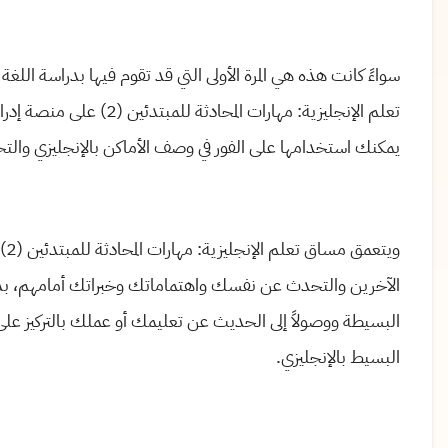
سواءً كانت هذه هي المرة الأولى التي قد تقوم فيها بدراسة اللغة
تعلم الإنجليزية: مهارات ال
يمكنك استخدامها على الفور في وصف الأماكن بالإنجليزي والتح
وي
الآخرين والتحدث عن نفسك واهتماماتك وخبراتك أمامهم، بدءاً من
البسيطة ووصولاً إلى الحديث عن تعليمك أو عملك بالتركيز عل
البسيط بالإنجليزي.