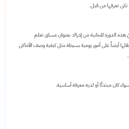
م تكن تعرفها من قبل.
ي هذه الدورة المجانية من إدراك بعنوان مساق تعلم
بتدئين (2) والتي ستتعرّف من خلالها أيضاً على أمور يومية بسيطة مثل كيفية وصف الأماكن
اء كان مبتدئًا أو لديه معرفة أساسية.