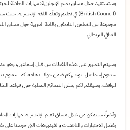
(British Council) في تعليم وتعلّم اللغة الإنج
مجموعة من المتعلمين الناطقين باللغة العربية حول مساق اللغ
الثقافي البريطاني.
وسيتم التعليق على هذه اللقطات من قبل إسماعيل، وهو مدرس 
سيقوم إسماعيل بتوجيهكم ضمن جوانب هامة، كما سيقوم بتسلي
المواقف، وسيقدّم لكم بعض النصائح العملية حول قواعد اللغة ال
بفضل الاختبارات والمناقشات والفيديوهات التي حرصنا على تق