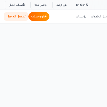
English
عن فرصة
تواصل معنا
لأصحاب العمل
أنشئ حساب
تسجيل الدخول
دليل الجامعات
المؤسسات