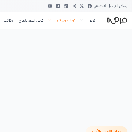
وسائل التواصل الاجتماعي
دورات اون لاين
فرص
فرص السفر للخارج
وظائف
دورات اللغات والأدب