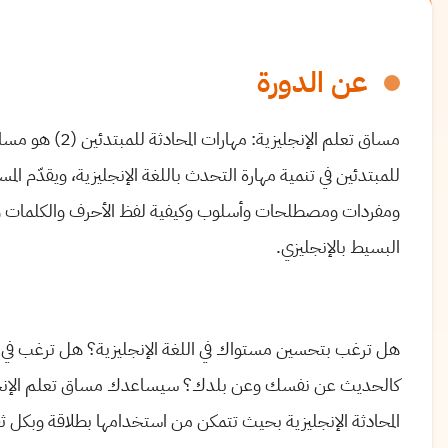
عن الدورة
مساق تعلم الإنج
للمبتدئين في تنمية مهارة التحدث باللغة الإنجليزية، ويقدّم الم
ومفردات ومصطلحات وأسلوب وكيفية لفظ الأحرف والكلمات وتر
البسيط بالإنجليزي.
هل ترغب بتحسين مستواك في اللغة الإنجليزية؟ هل ترغب في أن 
المحادثة الإنجليزية بحيث تتمكن من استخدامها بطلاقة وبكل ثق