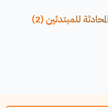
دورة تعلم الإنجليزية: مهارات المحادثة للمبتدئين (2)