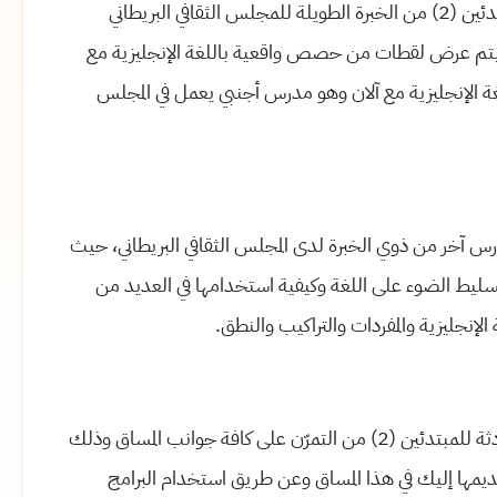
وستستفيد خلال مساق تعلم الإنجليزية: مهارات المحادثة للمبتدئين (2) من الخبرة الطويلة للمجلس الثقافي البريطاني
ليزية. حيث سيتم عرض لقطات من حصص واقعية باللغة الإنجليزية مع
ة الإنجليزية مع آلان وهو مدرس أجنبي يعمل في المجلس
آخر من ذوي الخبرة لدى المجلس الثقافي البريطاني، حيث
ط الضوء على اللغة وكيفية استخدامها في العديد من
إنجليزية والمفردات والتراكيب والنطق.
وأخيراً، ستتمكن من خلال مساق تعلم الإنجليزية: مهارات المحادثة للمبتدئين (2) من التمرّن على كافة جوانب المساق وذلك
ديمها إليك في هذا المساق وعن طريق استخدام البرامج