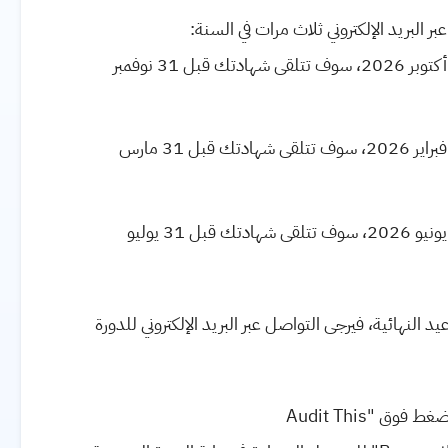
ر البريد الإلكتروني ثلاث مرات في السنة:
بالنسبة لأولئك الذين ينهون جميع الدورات بحلول 31 أكتوبر 2026، سوف تتلقى شهادتك قبل 31 نوفمبر
بالنسبة لأولئك الذين ينهون جميع الدورات بحلول 28 فبراير 2026، سوف تتلقى شهادتك قبل 31 مارس
بالنسبة لأولئك الذين ينهون جميع الدورات بحلول 30 يونيو 2026، سوف تتلقى شهادتك قبل 31 يوليو
 النهائية، فيرجى التواصل عبر البريد الإلكتروني للدورة
لضغط فوق "
Audit This