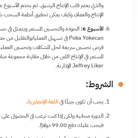
والذي يعتبر قلب الإنتاج الرشيق. ثم يختم الأسبوع ب
الإنتاج والعملاء وكيف يمكن تحقيق أنظمة السحب 
الأسبوع 6:
الجودة والتحسين المستمر ويتمثل في ح
Poka Yokecan
في تسهيل العملياتوالتقليل من خط
فرص تحسين سريعة لحل المشكلات وتحسين العملية. ثم
المستمر في الإنتاج اللين من خلال مقارنة مجموعة مباد
Jeffrey Liker
الإدارية.
الشروط:
يجب أن تكون جيدًا في
اللغة
الإنجليزية
.
الدورة مجانية ولكن إذا كنت ترغب في الحصول على شهاد
فيجب عليك دفع 99.00 دولارًا.