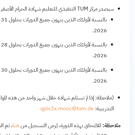
سيصدر مركز
TUM
التنفيذي للتعليم شهادة الحزام الأصفر عب
2026.
2026.
2026.
(ملاحظة: إذا لم تستلم شهادة خلال شهر واحد من هذه المواعيد
التدريبية:
qpls3x.mooc@tum.de
ملاحظة:
للالتحاق بهذه الدورة، يُرجى التسجيل من
هنا
، ثم ا