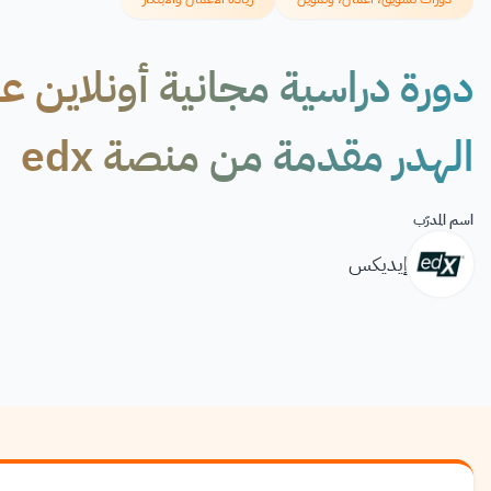
دورة دراسية مجانية أونلاين عن
الهدر مقدمة من منصة edx
اسم المدرّب
إيديكس