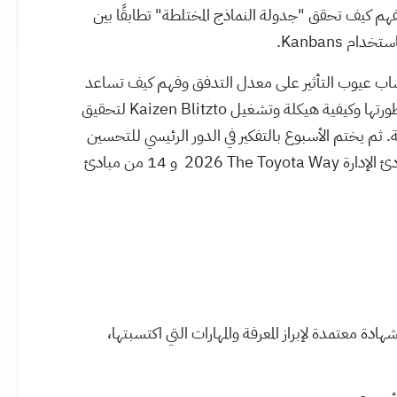
فهم كيف تحقق "جدولة النماذج المختلطة" تطابقًا بين
باستخدام
Kanbans
.
ساب عيوب التأثير على معدل التدفق وفهم كيف تساعد
ورتها وكيفية هيكلة وتشغيل
Kaizen Blitzto
لتحقيق
 يختم الأسبوع بالتفكير في الدور الرئيسي للتحسين
ئ الإدارة
The Toyota Way
2026 و 14 من مبادئ
ة معتمدة لإبراز المعرفة والمهارات التي اكتسبتها،