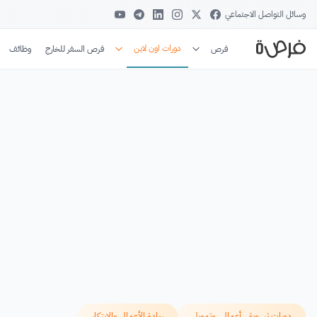
وسائل التواصل الاجتماعي
دورات اون لاين
فرص
فرص السفر للخارج
وظائف
دورات تسويق، أعمال، وتمويل
ريادة الأعمال والابتكار