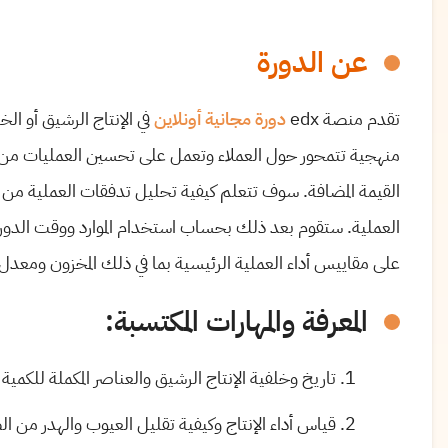
عن الدورة
تقدم منصة
edx
دورة
مجانية
أونلاين
في الإنتاج الرشيق أو ال
منهجية تتمحور حول العملاء وتعمل على تحسين العمليات من خلا
القيمة المضافة. سوف تتعلم كيفية تحليل تدفقات العملية من 
العملية. ستقوم بعد ذلك بحساب استخدام الموارد ووقت الدورة ل
على مقاييس أداء العملية الرئيسية بما في ذلك المخزون ومعد
المعرفة والمهارات المكتسبة:
تاريخ وخلفية الإنتاج الرشيق والعناصر المكملة للكمية
قياس أداء الإنتاج وكيفية تقليل العيوب والهدر من ال