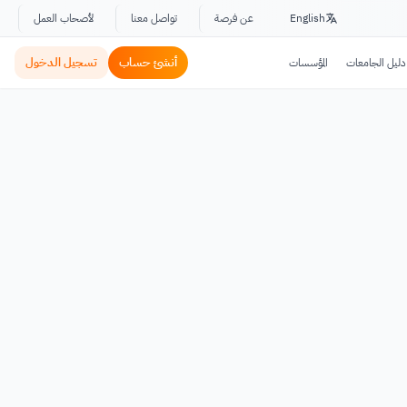
English
عن فرصة
تواصل معنا
لأصحاب العمل
أنشئ حساب
تسجيل الدخول
دليل الجامعات
المؤسسات