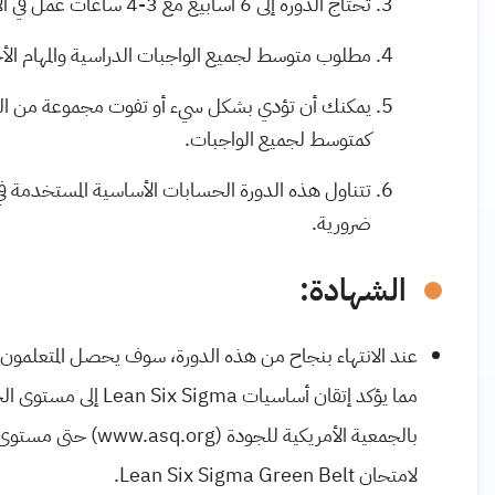
تحتاج الدورة إلى 6 أسابيع مع 3-4 ساعات عمل في الأسبوع.
مطلوب متوسط لجميع الواجبات الدراسية والمهام الأخرى بنسبة 70 ٪ لاجتيا
كمتوسط لجميع الواجبات.
تتناول هذه الدورة الحسابات الأساسية المستخدمة في إ
ضرورية.
الشهادة:
عند الانتهاء بنجاح من هذه الدورة، سوف يحصل المتعلمون
مما يؤكد إتقان أساسيات
Lean Six Sigma
إلى مستوى الحز
بالجمعية الأمريكية للجودة (
www.asq.org
) حتى مستوى ا
لامتحان
Lean Six Sigma Green Belt
.