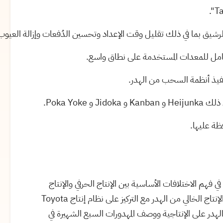
".
Ta
لرشيق بما في ذلك تقليل وقت الإعداد وتحسين الدُفعات وإزالة العيوب
لشامل للمعدات المستخدمة على نطاق واسع.
فيذ أنظمة السحب من الهدر.
ي ذلك
Heijunka
و
Kanban
و
Jidoka
و
Poka Yoke
.
في فهم الاختلافات الأساسية بين الإنتاج الحرفي والإنتاج
نتاج الخالي من الهدر مع التركيز على نظام إنتاج
Toyota
 الهدر على الإنتاجية ووصف المهدورات السبع الشهيرة في