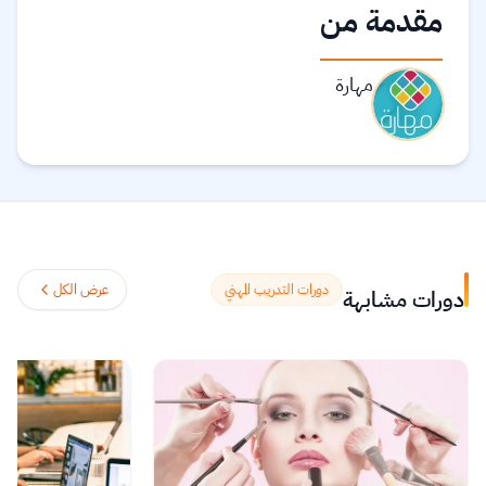
مقدمة من
مهارة
دورات التدريب المهني
عرض الكل
دورات مشابهة