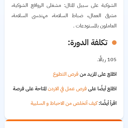
الشوكية على سبيل المثال: مشغلى الروافع الشوكية،
مشرفى العمال، ضباط السلامة، مهندسى السلامة،
العاملون بالمستودعات
.
تكلفة الدورة:
105 ريالًا.
اطّلع على المزيد من
فرص التطوع
اطّلع أيضًا على
فرص عمل في الاردن
المتاحة على فرصة
اقرأ أيضًا:
كيف أتخلص من الاحباط و السلبية